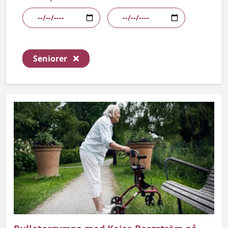
Ta bort filter
Seniorer