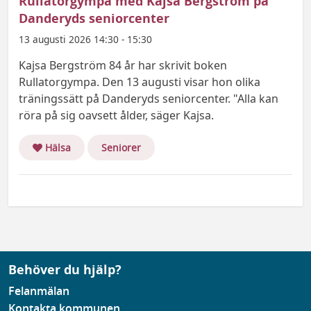
Rullatorgympa med Kajsa Bergström på
Danderyds seniorcenter
13 augusti 2026 14:30 - 15:30
Kajsa Bergström 84 år har skrivit boken
Rullatorgympa. Den 13 augusti visar hon olika
träningssätt på Danderyds seniorcenter. "Alla kan
röra på sig oavsett ålder, säger Kajsa.
Hälsa
Seniorer
Behöver du hjälp?
Felanmälan
Kontakta kommunen