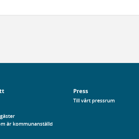
tt
Press
Till vårt pressrum
gäster
som är kommunanställd