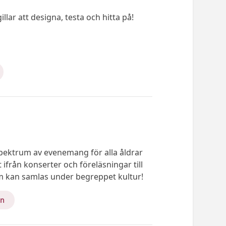
lar att designa, testa och hitta på!
spektrum av evenemang för alla åldrar
 ifrån konserter och föreläsningar till
m kan samlas under begreppet kultur!
an