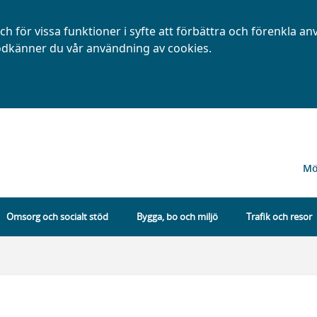
h för vissa funktioner i syfte att förbättra och förenkla a
dkänner du vår användning av cookies.
Mö
Omsorg och socialt stöd
Bygga, bo och miljö
Trafik och resor