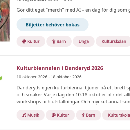
Gör ditt eget "merch" med AI – en dag för dig som gil
Biljetter behöver bokas
Kultur
Barn
Unga
Kulturskolan
Kulturbiennalen i Danderyd 2026
10 oktober 2026 - 18 oktober 2026
Danderyds egen kulturbiennal bjuder på ett brett 
och smaker. Varje dag den 10-18 oktober blir det allt
workshops och utställningar. Och mycket annat so
Musik
Kultur
Barn
Kulturskol