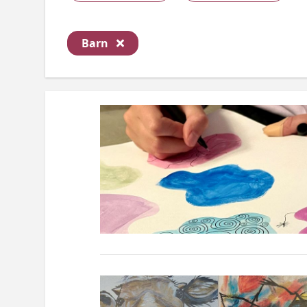
Ta bort filter
Barn