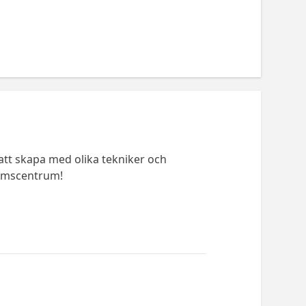
å att skapa med olika tekniker och
domscentrum!