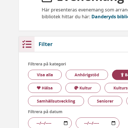
Här presenteras evenemang som arran
bibliotek hittar du här:
Danderyds bibli
Filter
Filtrera på kategori
B
Visa alla
Anhörigstöd
Hälsa
Kultur
Kultur
Samhällsutveckling
Seniorer
Filtrera på datum