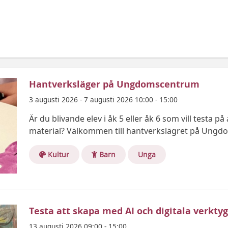
Hantverksläger på Ungdomscentrum
3 augusti 2026 - 7 augusti 2026 10:00 - 15:00
Är du blivande elev i åk 5 eller åk 6 som vill testa p
material? Välkommen till hantverkslägret på Ung
Kultur
Barn
Unga
Testa att skapa med AI och digitala verktyg
13 augusti 2026 09:00 - 15:00