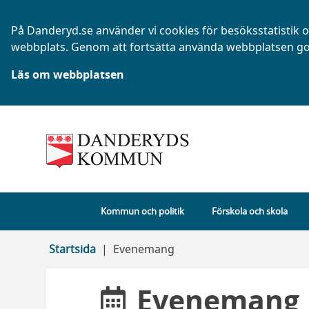
På Danderyd.se använder vi cookies för besöksstatistik oc
webbplats. Genom att fortsätta använda webbplatsen go
Läs om webbplatsen
Kommun och politik
Förskola och skola
Startsida
Evenemang
Evenemang