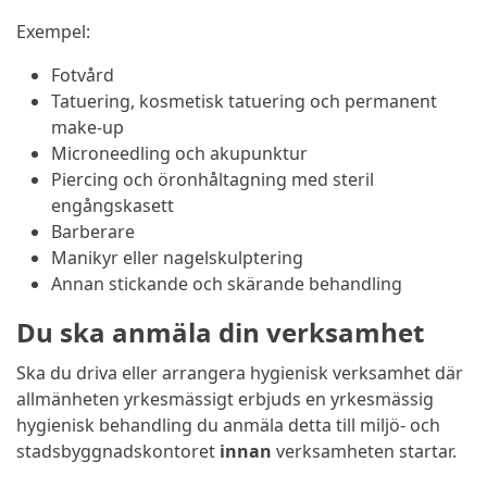
Exempel:
Fotvård
Tatuering, kosmetisk tatuering och permanent
make-up
Microneedling och akupunktur
Piercing och öronhåltagning med steril
engångskasett
Barberare
Manikyr eller nagelskulptering
Annan stickande och skärande behandling
Du ska anmäla din verksamhet
Ska du driva eller arrangera hygienisk verksamhet där
allmänheten yrkesmässigt erbjuds en yrkesmässig
hygienisk behandling du anmäla detta till miljö- och
stadsbyggnadskontoret
innan
verksamheten startar.