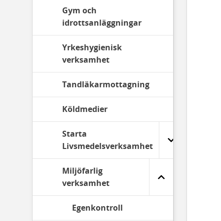
Gym och
idrottsanläggningar
Yrkeshygienisk
verksamhet
Tandläkarmottagning
Köldmedier
Starta
Livsmedelsverksamhet
Miljöfarlig
verksamhet
Egenkontroll