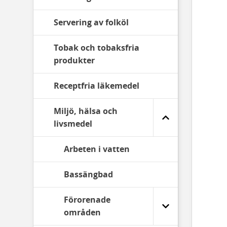
Servering av folköl
Tobak och tobaksfria
produkter
Receptfria läkemedel
Miljö, hälsa och
livsmedel
Arbeten i vatten
Bassängbad
Förorenade
områden