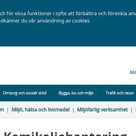
h för vissa funktioner i syfte att förbättra och förenkla a
dkänner du vår användning av cookies.
Mö
Omsorg och socialt stöd
Bygga, bo och miljö
Trafik och resor
yn
Miljö, hälsa och livsmedel
Miljöfarlig verksamhet