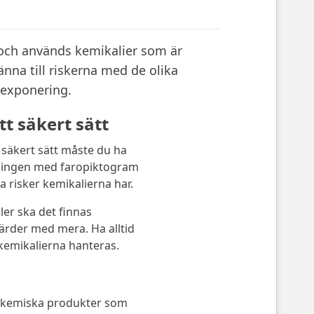
 och används kemikalier som är
nna till riskerna med de olika
 exponering.
t säkert sätt
 säkert sätt måste du ha
ningen med faropiktogram
a risker kemikalierna har.
er ska det finnas
ärder med mera. Ha alltid
 kemikalierna hanteras.
tt kemiska produkter som