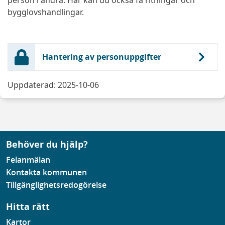
person i andra. Här kan du också få ritningar och
bygglovshandlingar.
Hantering av personuppgifter
Uppdaterad: 2025-10-06
Behöver du hjälp?
Felanmälan
Kontakta kommunen
Tillgänglighetsredogörelse
Hitta rätt
Kartor