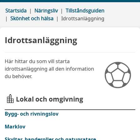
Startsida
Näringsliv
Tillståndsguiden
Skönhet och hälsa
Idrottsanläggning
Idrottsanläggning
Här hittar du som vill starta
idrottsanläggning all den information
du behöver.
Lokal och omgivning
Bygg- och rivningslov
Marklov
Skyltar, banderoller och gatupratare