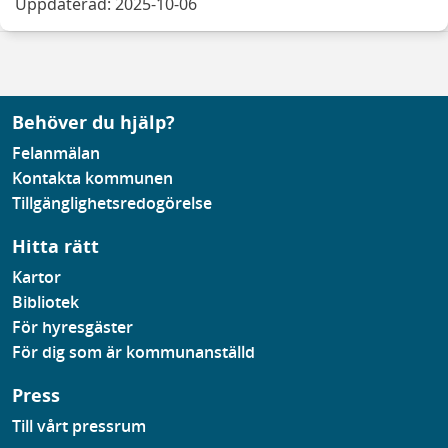
Uppdaterad: 2025-10-06
Behöver du hjälp?
Felanmälan
Kontakta kommunen
Tillgänglighetsredogörelse
Hitta rätt
Kartor
Bibliotek
För hyresgäster
För dig som är kommunanställd
Press
Till vårt pressrum