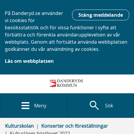
På Danderyd.se använder
Stäng meddelande
vi cookies för
besöksstatistik och för vissa funktioner i syfte att
förbättra och förenkla användarupplevelsen av vår
webbplats. Genom att fortsätta använda webbplatsen
godkänner du vår användning av cookies.
Läs om webbplatsen
search
Meny
Sök
Kulturskolan
Konserter och föreställningar
Kulturläger höstlovet 2022