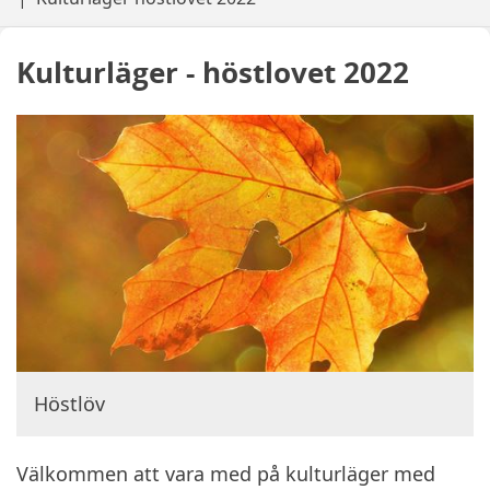
Kulturläger - höstlovet 2022
Höstlöv
Välkommen att vara med på kulturläger med