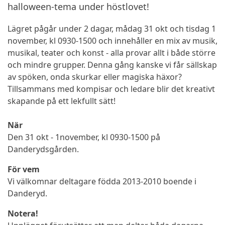
halloween-tema under höstlovet!
Lägret pågår under 2 dagar, mådag 31 okt och tisdag 1
november, kl 0930-1500 och innehåller en mix av musik,
musikal, teater och konst - alla provar allt i både större
och mindre grupper. Denna gång kanske vi får sällskap
av spöken, onda skurkar eller magiska häxor?
Tillsammans med kompisar och ledare blir det kreativt
skapande på ett lekfullt sätt!
När
Den 31 okt - 1november, kl 0930-1500 på
Danderydsgården.
För vem
Vi välkomnar deltagare födda 2013-2010 boende i
Danderyd.
Notera!