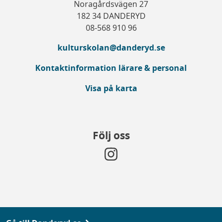
Noragårdsvägen 27
182 34 DANDERYD
08-568 910 96
kulturskolan@danderyd.se
Kontaktinformation lärare & personal
Visa på karta
Följ oss