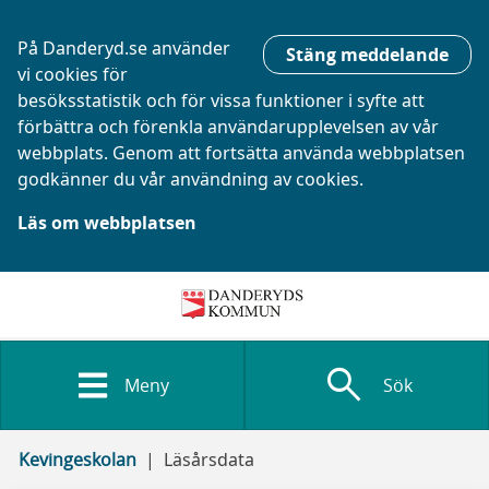
På Danderyd.se använder
Stäng meddelande
vi cookies för
besöksstatistik och för vissa funktioner i syfte att
förbättra och förenkla användarupplevelsen av vår
webbplats. Genom att fortsätta använda webbplatsen
godkänner du vår användning av cookies.
Läs om webbplatsen
search
Meny
Sök
Kevingeskolan
Läsårsdata