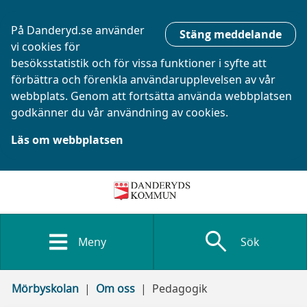
På Danderyd.se använder
Stäng meddelande
vi cookies för
besöksstatistik och för vissa funktioner i syfte att
förbättra och förenkla användarupplevelsen av vår
webbplats. Genom att fortsätta använda webbplatsen
godkänner du vår användning av cookies.
Läs om webbplatsen
search
Meny
Sök
Mörbyskolan
Om oss
Pedagogik