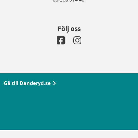
Följ oss
Gå till Danderyd.se