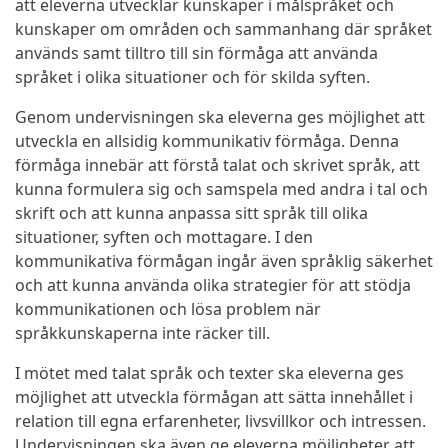
att eleverna utvecklar kunskaper i målspråket och
kunskaper om områden och sammanhang där språket
används samt tilltro till sin förmåga att använda
språket i olika situationer och för skilda syften.
Genom undervisningen ska eleverna ges möjlighet att
utveckla en allsidig kommunikativ förmåga. Denna
förmåga innebär att förstå talat och skrivet språk, att
kunna formulera sig och samspela med andra i tal och
skrift och att kunna anpassa sitt språk till olika
situationer, syften och mottagare. I den
kommunikativa förmågan ingår även språklig säkerhet
och att kunna använda olika strategier för att stödja
kommunikationen och lösa problem när
språkkunskaperna inte räcker till.
I mötet med talat språk och texter ska eleverna ges
möjlighet att utveckla förmågan att sätta innehållet i
relation till egna erfarenheter, livsvillkor och intressen.
Undervisningen ska även ge eleverna möjligheter att