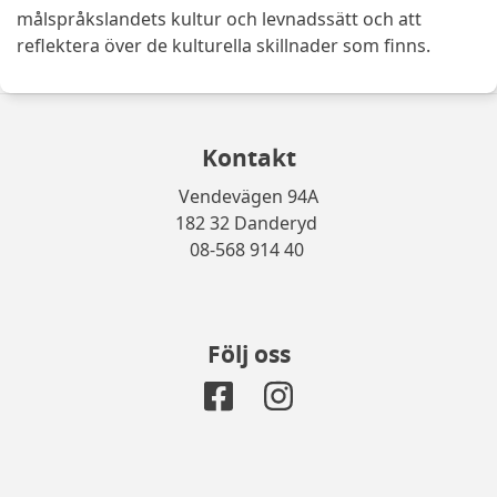
målspråkslandets kultur och levnadssätt och att
reflektera över de kulturella skillnader som finns.
Kontakt
Vendevägen 94A
182 32 Danderyd
08-568 914 40
Följ oss