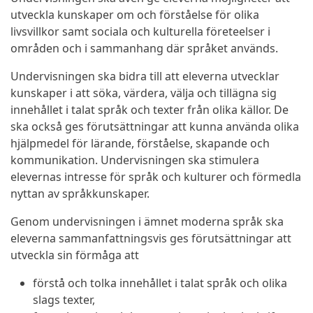
utveckla kunskaper om och förståelse för olika
livsvillkor samt sociala och kulturella företeelser i
områden och i sammanhang där språket används.
Undervisningen ska bidra till att eleverna utvecklar
kunskaper i att söka, värdera, välja och tillägna sig
innehållet i talat språk och texter från olika källor. De
ska också ges förutsättningar att kunna använda olika
hjälpmedel för lärande, förståelse, skapande och
kommunikation. Undervisningen ska stimulera
elevernas intresse för språk och kulturer och förmedla
nyttan av språkkunskaper.
Genom undervisningen i ämnet moderna språk ska
eleverna sammanfattningsvis ges förutsättningar att
utveckla sin förmåga att
förstå och tolka innehållet i talat språk och olika
slags texter,