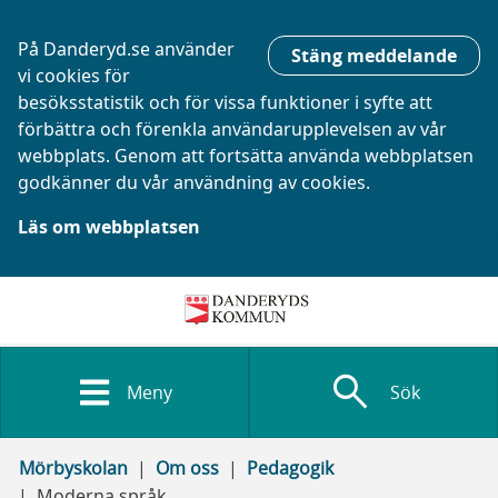
På Danderyd.se använder
Stäng meddelande
vi cookies för
besöksstatistik och för vissa funktioner i syfte att
förbättra och förenkla användarupplevelsen av vår
webbplats. Genom att fortsätta använda webbplatsen
godkänner du vår användning av cookies.
Läs om webbplatsen
search
Meny
Sök
Mörbyskolan
Om oss
Pedagogik
Moderna språk