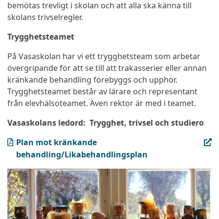
bemötas trevligt i skolan och att alla ska känna till
skolans trivselregler.
Trygghetsteamet
På Vasaskolan har vi ett trygghetsteam som arbetar
övergripande för att se till att trakasserier eller annan
kränkande behandling förebyggs och upphör.
Trygghetsteamet består av lärare och representant
från elevhälsoteamet. Även rektor är med i teamet.
Vasaskolans ledord: Trygghet, trivsel och studiero
(PDF, öppnas i ny flik)
Plan mot kränkande
behandling/Likabehandlingsplan