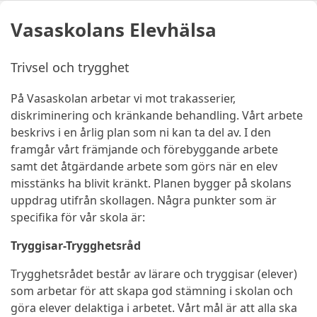
Vasaskolans Elevhälsa
Trivsel och trygghet
På Vasaskolan arbetar vi mot trakasserier,
diskriminering och kränkande behandling. Vårt arbete
beskrivs i en årlig plan som ni kan ta del av. I den
framgår vårt främjande och förebyggande arbete
samt det åtgärdande arbete som görs när en elev
misstänks ha blivit kränkt. Planen bygger på skolans
uppdrag utifrån skollagen. Några punkter som är
specifika för vår skola är:
Tryggisar-Trygghetsråd
Trygghetsrådet består av lärare och tryggisar (elever)
som arbetar för att skapa god stämning i skolan och
göra elever delaktiga i arbetet. Vårt mål är att alla ska