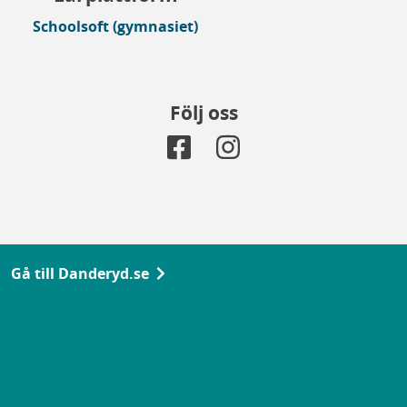
Schoolsoft (gymnasiet)
Följ oss
Gå till Danderyd.se