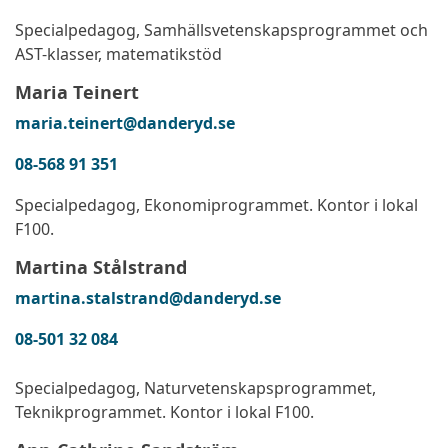
Specialpedagog, Samhällsvetenskapsprogrammet och
AST-klasser, matematikstöd
Maria Teinert
maria.teinert@danderyd.se
08-568 91 351
Specialpedagog, Ekonomiprogrammet. Kontor i lokal
F100.
Martina Stålstrand
martina.stalstrand@danderyd.se
08-501 32 084
Specialpedagog, Naturvetenskapsprogrammet,
Teknikprogrammet. Kontor i lokal F100.