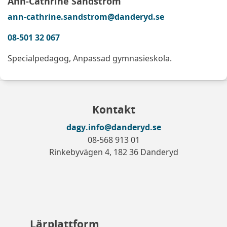
Ann-Cathrine Sandström
ann-cathrine.sandstrom@danderyd.se
08-501 32 067
Specialpedagog, Anpassad gymnasieskola.
Kontakt
dagy.info@danderyd.se
08-568 913 01
Rinkebyvägen 4, 182 36 Danderyd
Lärplattform