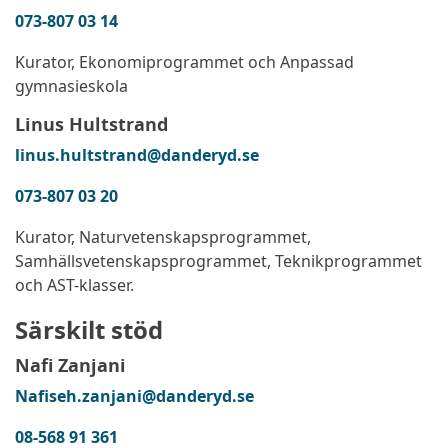
073-807 03 14
Kurator, Ekonomiprogrammet och Anpassad
gymnasieskola
Linus Hultstrand
linus.hultstrand@danderyd.se
073-807 03 20
Kurator, Naturvetenskapsprogrammet,
Samhällsvetenskapsprogrammet, Teknikprogrammet
och AST-klasser.
Särskilt stöd
Nafi Zanjani
Nafiseh.zanjani@danderyd.se
08-568 91 361