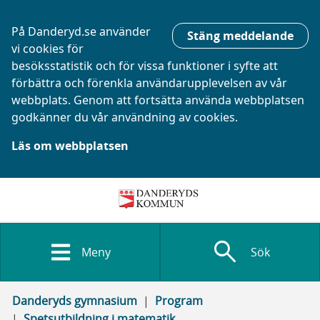
På Danderyd.se använder
Stäng meddelande
vi cookies för
besöksstatistik och för vissa funktioner i syfte att
förbättra och förenkla användarupplevelsen av vår
webbplats. Genom att fortsätta använda webbplatsen
godkänner du vår användning av cookies.
Läs om webbplatsen
search
Meny
Sök
Danderyds gymnasium
Program
Spetsutbildning i matematik