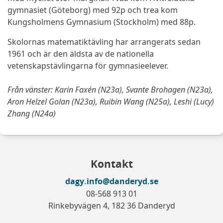
gymnasiet (Göteborg) med 92p och trea kom
Kungsholmens Gymnasium (Stockholm) med 88p.
Skolornas matematiktävling har arrangerats sedan
1961 och är den äldsta av de nationella
vetenskapstävlingarna för gymnasieelever.
Från vänster: Karin Faxén (N23a), Svante Brohagen (N23a),
Aron Helzel Golan (N23a), Ruibin Wang (N25a), Leshi (Lucy)
Zhang (N24a)
Kontakt
dagy.info@danderyd.se
08-568 913 01
Rinkebyvägen 4, 182 36 Danderyd