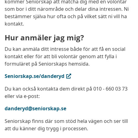
kommer Seniorskap att matcha dig med en volontär
som bor i ditt närområde och delar dina intressen. Ni
bestämmer själva hur ofta och på vilket sätt ni vill ha
kontakt.
Hur anmäler jag mig?
Du kan anmäla ditt intresse både för att få en social
kontakt eller för att bli volontär genom att fylla i
formuläret på Seniorskaps hemsida.
(extern länk, öppnas i ny flik)
Seniorskap.se/danderyd
Du kan också kontakta dem direkt på 010 - 660 03 73
eller via e-post:
danderyd@seniorskap.se
Seniorskap finns där som stöd hela vägen och ser till
att du känner dig trygg i processen.