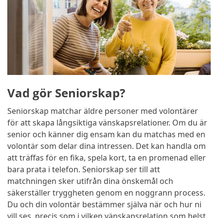
Vad gör Seniorskap?
Seniorskap matchar äldre personer med volontärer
för att skapa långsiktiga vänskapsrelationer. Om du är
senior och känner dig ensam kan du matchas med en
volontär som delar dina intressen. Det kan handla om
att träffas för en fika, spela kort, ta en promenad eller
bara prata i telefon. Seniorskap ser till att
matchningen sker utifrån dina önskemål och
säkerställer tryggheten genom en noggrann process.
Du och din volontär bestämmer själva när och hur ni
vill ses, precis som i vilken vänskapsrelation som helst.