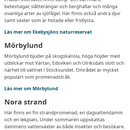
beteshagar, slåtterängar och berghällar och många
ovanliga arter av sjöfågel. Här finns också andra djur
samt växter som är hotade eller fridlysta.
Läs mer om Ekebysjöns naturreservat
Mörbylund
Mörbylund bjuder på skogskänsla, höga höjder med
utblickar mot Värtan, Edsviken och Ulriksdals slott och
närhet till vattnet i Stocksundet. Området är mycket
populärt som promenadstråk.
Läs mer om Mörbylund
Nora strand
Här finns en fin strandpromenad, en dagvattendamm
och en lekplats. Under sommaren uppskattas
dammens vattenväxter av både insekter och besökare.