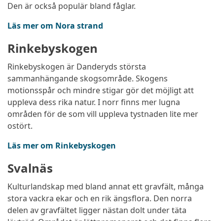
Den är också populär bland fåglar.
Läs mer om Nora strand
Rinkebyskogen
Rinkebyskogen är Danderyds största
sammanhängande skogsområde. Skogens
motionsspår och mindre stigar gör det möjligt att
uppleva dess rika natur. I norr finns mer lugna
områden för de som vill uppleva tystnaden lite mer
ostört.
Läs mer om Rinkebyskogen
Svalnäs
Kulturlandskap med bland annat ett gravfält, många
stora vackra ekar och en rik ängsflora. Den norra
delen av gravfältet ligger nästan dolt under täta