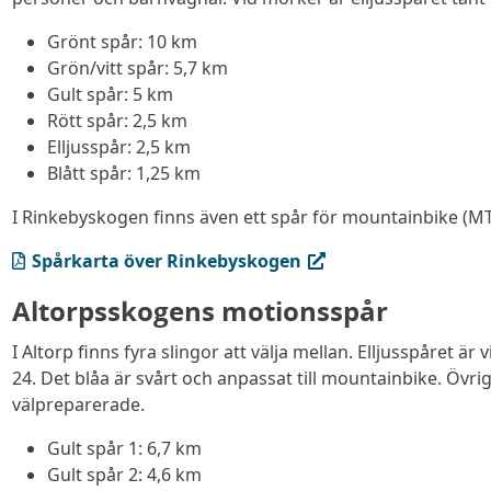
Grönt spår: 10 km
Grön/vitt spår: 5,7 km
Gult spår: 5 km
Rött spår: 2,5 km
Elljusspår: 2,5 km
Blått spår: 1,25 km
I Rinkebyskogen finns även ett spår för mountainbike (MT
(PDF, öppnas i ny flik)
Spårkarta över Rinkebyskogen
Altorpsskogens motionsspår
I Altorp finns fyra slingor att välja mellan. Elljusspåret är
24. Det blåa är svårt och anpassat till mountainbike. Övrig
välpreparerade.
Gult spår 1: 6,7 km
Gult spår 2: 4,6 km