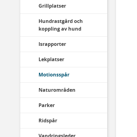
Grillplatser
Hundrastgård och
koppling av hund
Israpporter
Lekplatser
Motionsspår
Naturområden
Parker
Ridspår
Vandringsleder