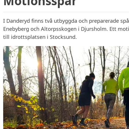
Motionsspår
I Danderyd finns två utbyggda och preparerade sp
Enebyberg och Altorpsskogen i Djursholm. Ett moti
till idrottsplatsen i Stocksund.