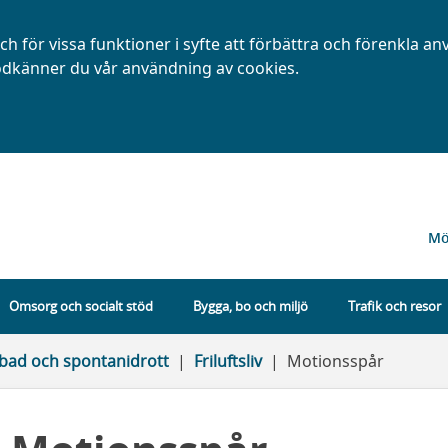
h för vissa funktioner i syfte att förbättra och förenkla a
dkänner du vår användning av cookies.
Mö
Omsorg och socialt stöd
Bygga, bo och miljö
Trafik och resor
iv, bad och spontanidrott
Friluftsliv
Motionsspår