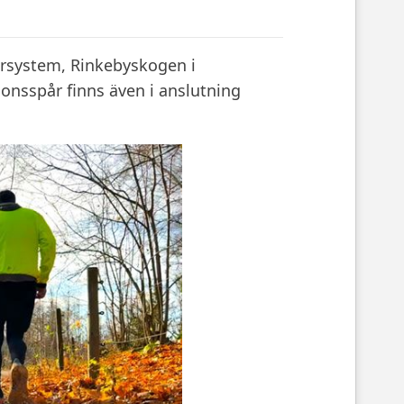
årsystem, Rinkebyskogen i
onsspår finns även i anslutning