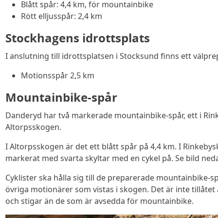
Blått spår: 4,4 km, för mountainbike
Rött elljusspår: 2,4 km
Stockhagens idrottsplats
I anslutning till idrottsplatsen i Stocksund finns ett välpre
Motionsspår 2,5 km
Mountainbike-spår
Danderyd har två markerade mountainbike-spår, ett i Rin
Altorpsskogen.
I Altorpsskogen är det ett blått spår på 4,4 km. I Rinkeb
markerat med svarta skyltar med en cykel på. Se bild ned
Cyklister ska hålla sig till de preparerade mountainbike-sp
övriga motionärer som vistas i skogen. Det är inte tillåtet
och stigar än de som är avsedda för mountainbike.