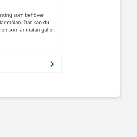
gonting som behöver
Felanmälan. Där kan du
unen som anmälan gäller.