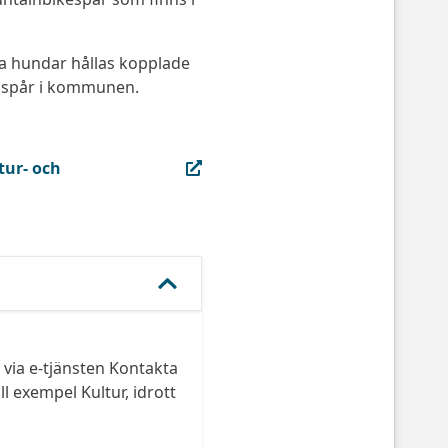
ka hundar hållas kopplade
dspår i kommunen.
tur- och
via e-tjänsten Kontakta
 exempel Kultur, idrott