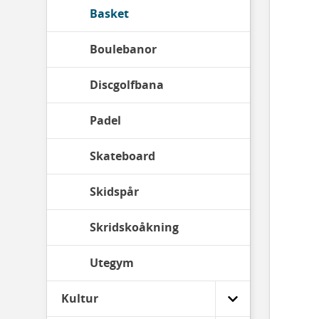
Basket
Boulebanor
Discgolfbana
Padel
Skateboard
Skidspår
Skridskoåkning
Utegym
Kultur