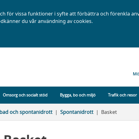
h för vissa funktioner i syfte att förbättra och förenkla a
dkänner du vår användning av cookies.
Mö
Omsorg och socialt stöd
Bygga, bo och miljö
Trafik och resor
iv, bad och spontanidrott
Spontanidrott
Basket