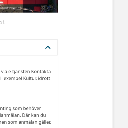
st.
via e-tjänsten Kontakta
 exempel Kultur, idrott
gonting som behöver
Felanmälan. Där kan du
unen som anmälan gäller.