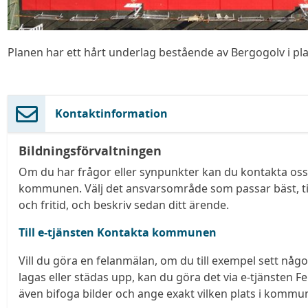
Planen har ett hårt underlag bestående av Bergogolv i pla
Kontaktinformation
Bildningsförvaltningen
Om du har frågor eller synpunkter kan du kontakta oss 
kommunen. Välj det ansvarsområde som passar bäst, till
och fritid, och beskriv sedan ditt ärende.
Till e-tjänsten Kontakta kommunen
Vill du göra en felanmälan, om du till exempel sett nå
lagas eller städas upp, kan du göra det via e-tjänsten 
även bifoga bilder och ange exakt vilken plats i komm