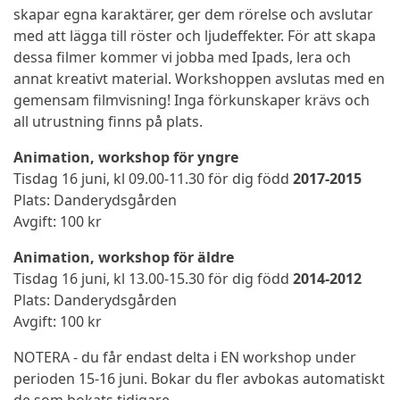
skapar egna karaktärer, ger dem rörelse och avslutar
med att lägga till röster och ljudeffekter. För att skapa
dessa filmer kommer vi jobba med Ipads, lera och
annat kreativt material. Workshoppen avslutas med en
gemensam filmvisning! Inga förkunskaper krävs och
all utrustning finns på plats.
Animation, workshop för yngre
Tisdag 16 juni, kl 09.00-11.30 för dig född
2017-2015
Plats: Danderydsgården
Avgift: 100 kr
Animation, workshop för äldre
Tisdag 16 juni, kl 13.00-15.30 för dig född
2014-2012
Plats: Danderydsgården
Avgift: 100 kr
NOTERA - du får endast delta i EN workshop under
perioden 15-16 juni. Bokar du fler avbokas automatiskt
de som bokats tidigare.