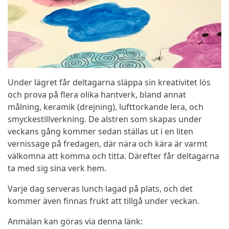
Under lägret får deltagarna släppa sin kreativitet lös
och prova på flera olika hantverk, bland annat
målning, keramik (drejning), lufttorkande lera, och
smyckestillverkning. De alstren som skapas under
veckans gång kommer sedan ställas ut i en liten
vernissage på fredagen, där nära och kära är varmt
välkomna att komma och titta. Därefter får deltagarna
ta med sig sina verk hem.
Varje dag serveras lunch lagad på plats, och det
kommer även finnas frukt att tillgå under veckan.
Anmälan kan göras via denna länk: