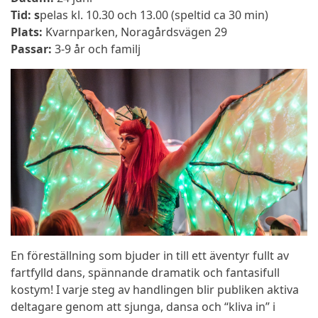
Tid:
s
pelas kl. 10.30 och 13.00 (speltid ca 30 min)
Plats:
Kvarnparken, Noragårdsvägen 29
Passar:
3-9 år och familj
En föreställning som bjuder in till ett äventyr fullt av
fartfylld dans, spännande dramatik och fantasifull
kostym! I varje steg av handlingen blir publiken aktiva
deltagare genom att sjunga, dansa och “kliva in” i