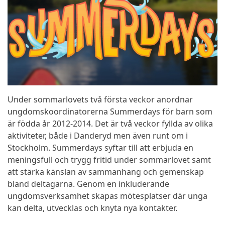
Under sommarlovets två första veckor anordnar
ungdomskoordinatorerna Summerdays för barn som
är födda år 2012-2014. Det är två veckor fyllda av olika
aktiviteter, både i Danderyd men även runt om i
Stockholm. Summerdays syftar till att erbjuda en
meningsfull och trygg fritid under sommarlovet samt
att stärka känslan av sammanhang och gemenskap
bland deltagarna. Genom en inkluderande
ungdomsverksamhet skapas mötesplatser där unga
kan delta, utvecklas och knyta nya kontakter.