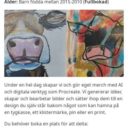
Ålder:
Barn födda mellan 2015-2010 (
Fullbokad
)
Under en hel dag skapar vi och gör eget merch med AI
och digitala verktyg som Procreate. Vi genererar idéer,
skapar och bearbetar bilder och sätter ihop dem till en
design du själv står bakom något som kan hamna på
en tygkasse, ett klistermärke, pin eller en print.
Du behöver boka en plats för att delta: