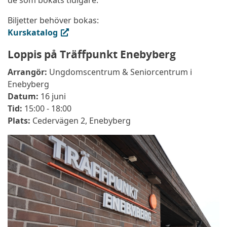
Biljetter behöver bokas:
(extern länk, öppnas i ny flik)
Kurskatalog
Loppis på Träffpunkt Enebyberg
Arrangör:
Ungdomscentrum & Seniorcentrum i
Enebyberg
Datum:
16 juni
Tid:
15:00 - 18:00
Plats:
Cedervägen 2, Enebyberg