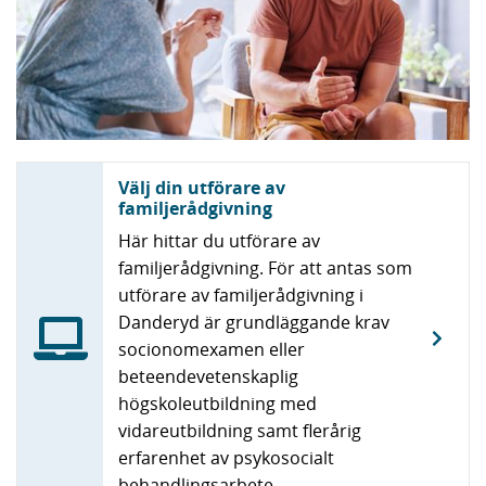
Välj din utförare av
familjerådgivning
Här hittar du utförare av
familjerådgivning. För att antas som
utförare av familjerådgivning i
Danderyd är grundläggande krav
socionomexamen eller
beteendevetenskaplig
högskoleutbildning med
vidareutbildning samt flerårig
erfarenhet av psykosocialt
behandlingsarbete.