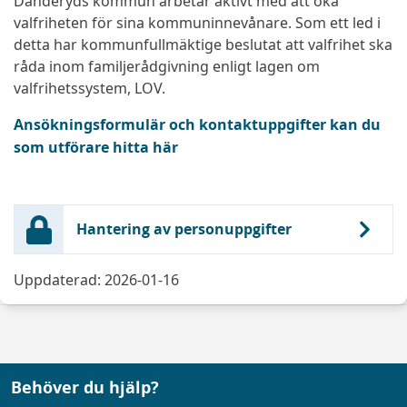
Danderyds kommun arbetar aktivt med att öka
valfriheten för sina kommuninnevånare. Som ett led i
detta har kommunfullmäktige beslutat att valfrihet ska
råda inom familjerådgivning enligt lagen om
valfrihetssystem, LOV.
Ansökningsformulär och kontaktuppgifter kan du
som utförare hitta här
Hantering av personuppgifter
Uppdaterad: 2026-01-16
Behöver du hjälp?