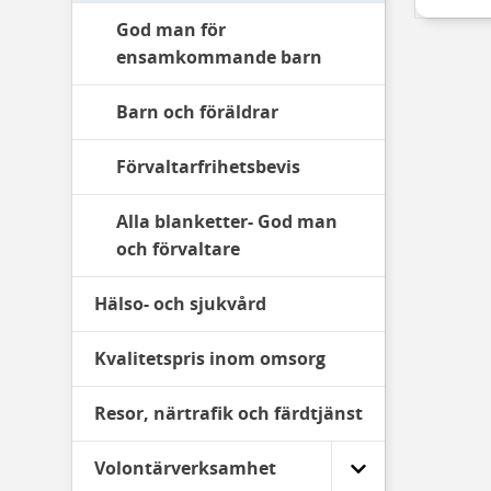
God man för
ensamkommande barn
Barn och föräldrar
Förvaltarfrihetsbevis
Alla blanketter- God man
och förvaltare
Hälso- och sjukvård
Kvalitetspris inom omsorg
Resor, närtrafik och färdtjänst
Volontärverksamhet