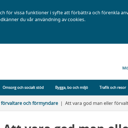
h för vissa funktioner i syfte att förbättra och förenkla a
dkänner du vår användning av cookies.
Mö
Omsorg och socialt stöd
Bygga, bo och miljö
Trafik och resor
förvaltare och förmyndare
Att vara god man eller förval