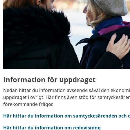
Information för uppdraget
Nedan hittar du information avseende såväl den ekonomi
uppdraget i övrigt. Här finns även stöd för samtyckesäre
förekommande frågor.
Här hittar du information om samtyckesärenden och d
Här hittar du information om redovisning