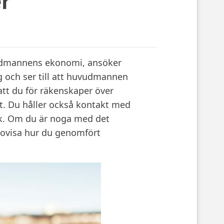
er
vudmannens ekonomi, ansöker
 och ser till att huvudmannen
att du för räkenskaper över
t. Du håller också kontakt med
k. Om du är noga med det
edovisa hur du genomfört