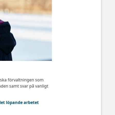
ska förvaltningen som
nden samt svar på vanligt
et löpande arbetet