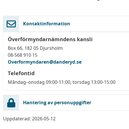
Kontaktinformation
Överförmyndarnämndens kansli
Box 66, 182 05 Djursholm
08-568 910 15
Overformyndaren@danderyd.se
Telefontid
Måndag–onsdag 09:00-11:00, torsdag 13:00-15:00
Hantering av personuppgifter
Uppdaterad: 2026-05-12