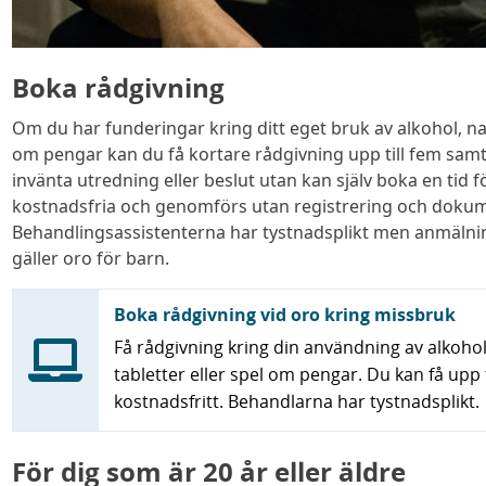
Boka rådgivning
Om du har funderingar kring ditt eget bruk av alkohol, nar
om pengar kan du få kortare rådgivning upp till fem samt
invänta utredning eller beslut utan kan själv boka en tid 
kostnadsfria och genomförs utan registrering och dokum
Behandlingsassistenterna har tystnadsplikt men anmälni
gäller oro för barn.
Boka rådgivning vid oro kring missbruk
Få rådgivning kring din användning av alkohol
tabletter eller spel om pengar. Du kan få upp 
kostnadsfritt. Behandlarna har tystnadsplikt.
För dig som är 20 år eller äldre