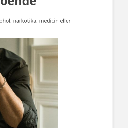
roende
ohol, narkotika, medicin eller