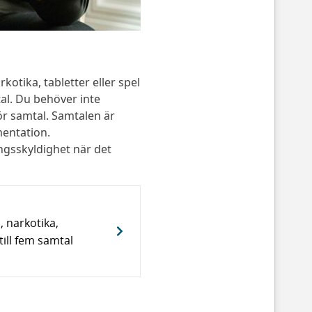
kotika, tabletter eller spel
al. Du behöver inte
för samtal. Samtalen är
entation.
ngsskyldighet när det
, narkotika,
till fem samtal