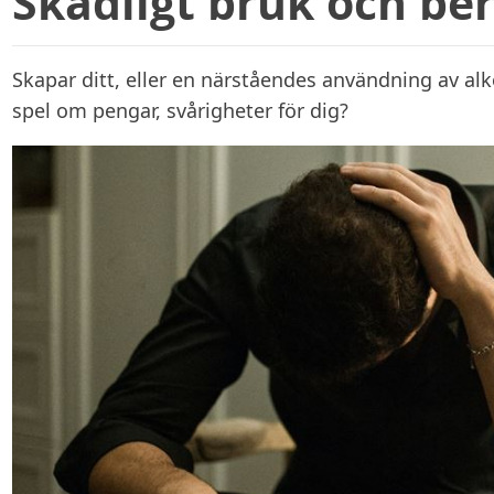
Skadligt bruk och be
Skapar ditt, eller en närståendes användning av alk
spel om pengar, svårigheter för dig?