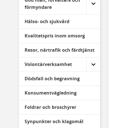
God man, förvaltare och
förmyndare
Hälso- och sjukvård
Kvalitetspris inom omsorg
Resor, närtrafik och färdtjänst
Volontärverksamhet
Dödsfall och begravning
Konsumentvägledning
Foldrar och broschyrer
Synpunkter och klagomål