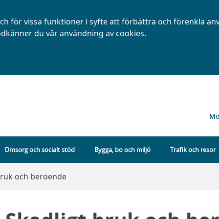
h för vissa funktioner i syfte att förbättra och förenkla a
dkänner du vår användning av cookies.
Mö
Omsorg och socialt stöd
Bygga, bo och miljö
Trafik och resor
bruk och beroende