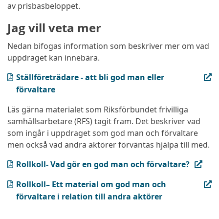
av prisbasbeloppet.
Jag vill veta mer
Nedan bifogas information som beskriver mer om vad
uppdraget kan innebära.
(PDF, öppnas i ny flik)
Ställföreträdare - att bli god man eller
förvaltare
Läs gärna materialet som Riksförbundet frivilliga
samhällsarbetare (RFS) tagit fram. Det beskriver vad
som ingår i uppdraget som god man och förvaltare
men också vad andra aktörer förväntas hjälpa till med.
(PDF, öppnas i ny flik)
Rollkoll- Vad gör en god man och förvaltare?
(PDF, öppnas i ny flik)
Rollkoll– Ett material om god man och
förvaltare i relation till andra aktörer