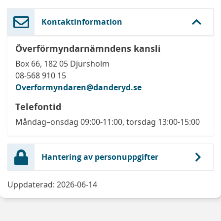
Kontaktinformation
Överförmyndarnämndens kansli
Box 66, 182 05 Djursholm
08-568 910 15
Overformyndaren@danderyd.se
Telefontid
Måndag–onsdag 09:00-11:00, torsdag 13:00-15:00
Hantering av personuppgifter
Uppdaterad: 2026-06-14