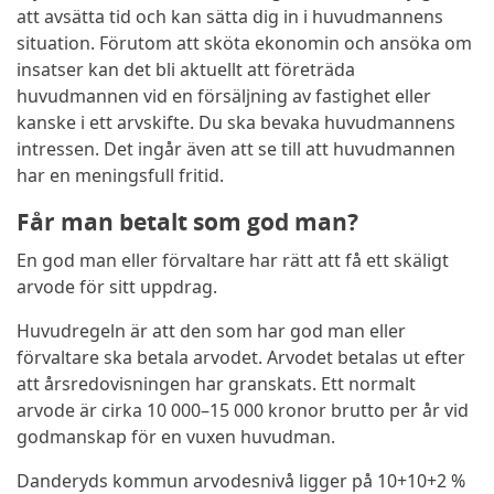
att avsätta tid och kan sätta dig in i huvudmannens
situation. Förutom att sköta ekonomin och ansöka om
insatser kan det bli aktuellt att företräda
huvudmannen vid en försäljning av fastighet eller
kanske i ett arvskifte. Du ska bevaka huvudmannens
intressen. Det ingår även att se till att huvudmannen
har en meningsfull fritid.
Får man betalt som god man?
En god man eller förvaltare har rätt att få ett skäligt
arvode för sitt uppdrag.
Huvud­regeln är att den som har god man eller
förvaltare ska betala arvodet. Arvodet betalas ut efter
att årsredovisningen har granskats. Ett normalt
arvode är cirka 10 000–15 000 kronor brutto per år vid
godmanskap för en vuxen huvudman.
Danderyds kommun arvodesnivå ligger på 10+10+2 %