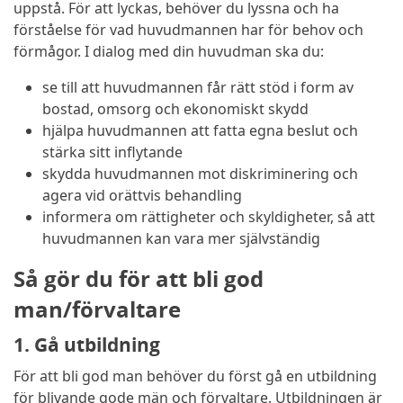
uppstå. För att lyckas, behöver du lyssna och ha
förståelse för vad huvudmannen har för behov och
förmågor. I dialog med din huvudman ska du:
se till att huvudmannen får rätt stöd i form av
bostad, omsorg och ekonomiskt skydd
hjälpa huvudmannen att fatta egna beslut och
stärka sitt inflytande
skydda huvudmannen mot diskriminering och
agera vid orättvis behandling
informera om rättigheter och skyldigheter, så att
huvudmannen kan vara mer självständig
Så gör du för att bli god
man/förvaltare
1. Gå utbildning
För att bli god man behöver du först gå en utbildning
för blivande gode män och förvaltare. Utbildningen är