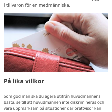
i tillvaron för en medmänniska.
På lika villkor
Som god man ska du agera utifrån huvudmannens
bästa, se till att huvudmannen inte diskrimineras och
vara uppmärksam på situationer där orättvisor kan