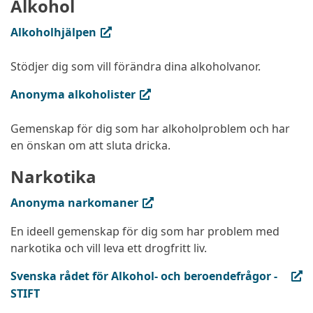
Alkohol
(extern länk, öppnas i ny flik)
Alkoholhjälpen
Stödjer dig som vill förändra dina alkoholvanor.
(extern länk, öppnas i ny flik)
Anonyma alkoholister
Gemenskap för dig som har alkoholproblem och har
en önskan om att sluta dricka.
Narkotika
(extern länk, öppnas i ny flik)
Anonyma narkomaner
En ideell gemenskap för dig som har problem med
narkotika och vill leva ett drogfritt liv.
(extern länk, öppnas i ny flik)
Svenska rådet för Alkohol- och beroendefrågor -
STIFT