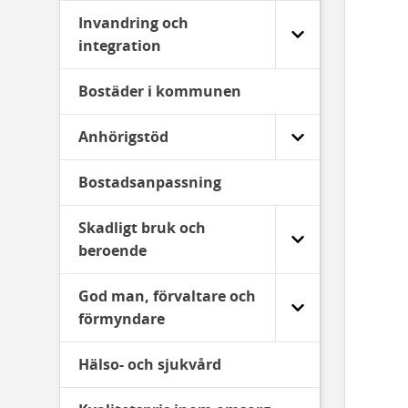
Invandring och
integration
Bostäder i kommunen
Anhörigstöd
Bostadsanpassning
Skadligt bruk och
beroende
God man, förvaltare och
förmyndare
Hälso- och sjukvård