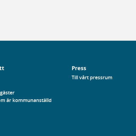
tt
Press
Till vårt pressrum
gäster
som är kommunanställd