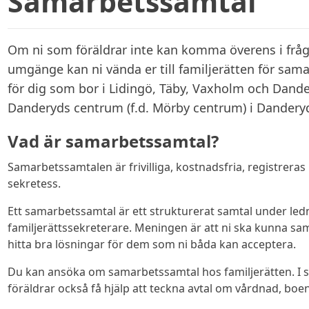
Samarbetssamtal
Om ni som föräldrar inte kan komma överens i frå
umgänge kan ni vända er till familjerätten för sama
för dig som bor i Lidingö, Täby, Vaxholm och Dander
Danderyds centrum (f.d. Mörby centrum) i Dander
Vad är samarbetssamtal?
Samarbetssamtalen är frivilliga, kostnadsfria, registreras
sekretess.
Ett samarbetssamtal är ett strukturerat samtal under ledn
familjerättssekreterare. Meningen är att ni ska kunna s
hitta bra lösningar för dem som ni båda kan acceptera.
Du kan ansöka om samarbetssamtal hos familjerätten. I
föräldrar också få hjälp att teckna avtal om vårdnad, b