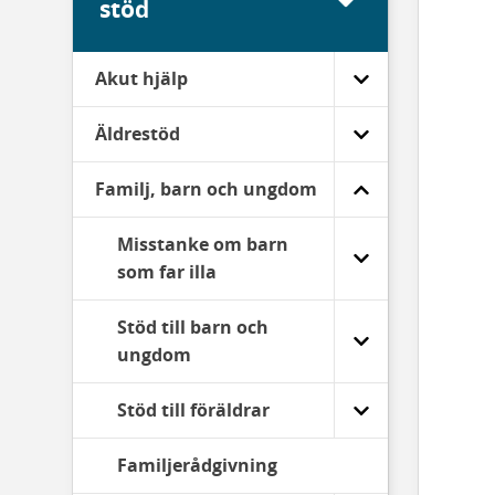
stöd
Akut hjälp
Äldrestöd
Familj, barn och ungdom
Misstanke om barn
som far illa
Stöd till barn och
ungdom
Stöd till föräldrar
Familjerådgivning