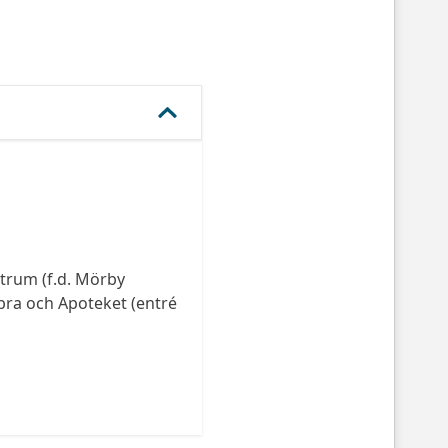
ntrum (f.d. Mörby
bra och Apoteket (entré