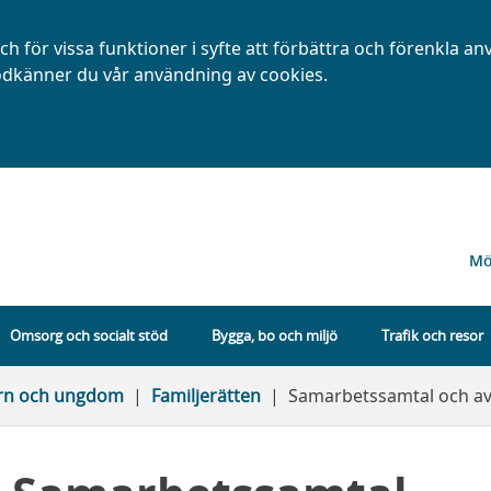
h för vissa funktioner i syfte att förbättra och förenkla a
dkänner du vår användning av cookies.
Mö
Omsorg och socialt stöd
Bygga, bo och miljö
Trafik och resor
arn och ungdom
Familjerätten
Samarbetssamtal och av