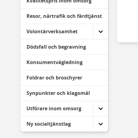
Kvalitetspris inom omsorg
Resor, närtrafik och färdtjänst
Volontärverksamhet
Dödsfall och begravning
Konsumentvägledning
Foldrar och broschyrer
Synpunkter och klagomål
Utförare inom omsorg
Ny socialtjänstlag