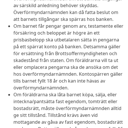
av särskild anledning behöver skyddas.
Överförmyndarnämnden kan då fatta beslut om
att barnets tillgångar ska spärras hos banken.
Om barnet får pengar genom arv, testamente eller
försäkring och beloppet är högre än ett
prisbasbelopp ska utbetalaren sätta in pengarna
på ett spärrat konto på banken. Detsamma gäller
för ersättning från Brottsoffermyndigheten och
skadestånd från staten. Om föräldrarna vill ta ut
eller omplacera pengarna ska de ansöka om det
hos överförmyndarnämnden. Kontospärren gäller
tills barnet fyllt 18 år och kan inte hävas av
överförmyndarnämnden.
Om föräldrarna ska låta barnet köpa, sälja, eller
inteckna/pantsätta fast egendom, tomträtt eller
bostadsrätt, måste överförmyndarnämnden alltid
ge sitt tillstånd. Tillstånd krävs även vid
mottagande av gåva av fast egendom, bostadsrätt