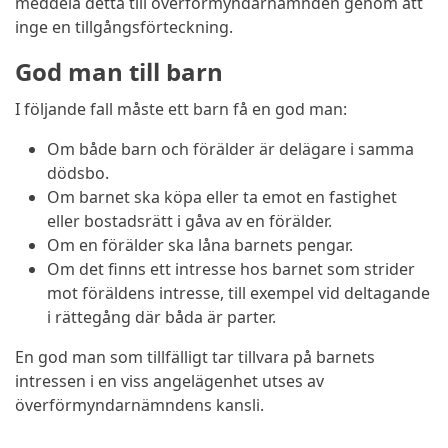
meddela detta till överförmyndarnämnden genom att
inge en tillgångsförteckning.
God man till barn
I följande fall måste ett barn få en god man:
Om både barn och förälder är delägare i samma
dödsbo.
Om barnet ska köpa eller ta emot en fastighet
eller bostadsrätt i gåva av en förälder.
Om en förälder ska låna barnets pengar.
Om det finns ett intresse hos barnet som strider
mot föräldens intresse, till exempel vid deltagande
i rättegång där båda är parter.
En god man som tillfälligt tar tillvara på barnets
intressen i en viss angelägenhet utses av
överförmyndarnämndens kansli.