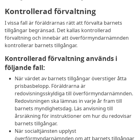
Kontrollerad förvaltning
I vissa fall är föräldrarnas rätt att förvalta barnets
tillgångar begränsad. Det kallas kontrollerad
förvaltning och innebär att överförmyndarnämnden
kontrollerar barnets tillgångar.
Kontrollerad förvaltning används i
följande fall:
När värdet av barnets tillgångar överstiger åtta
prisbasbelopp. Föräldrarna är
redovisningsskyldiga till överförmyndarnämnden.
Redovisningen ska lämnas in varje år fram till
barnets myndighetsdag. Läs anvisning till
årsräkning för instruktioner om hur du redovisar
barnets tillgångar.
När socialtjänsten upplyst
överförmyndarnämnden om att barnets tillgångar