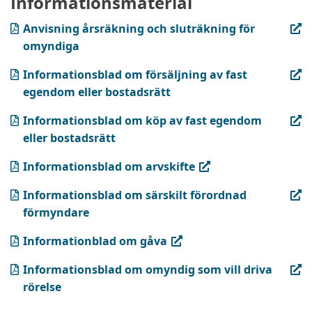
Informationsmaterial
(PDF, öppnas i ny flik)
Anvisning årsräkning och sluträkning för
omyndiga
(PDF, öppnas i ny flik)
Informationsblad om försäljning av fast
egendom eller bostadsrätt
(PDF, öppnas i ny flik)
Informationsblad om köp av fast egendom
eller bostadsrätt
(PDF, öppnas i ny flik)
Informationsblad om arvskifte
(PDF, öppnas i ny flik)
Informationsblad om särskilt förordnad
förmyndare
(PDF, öppnas i ny flik)
Informationblad om gåva
(PDF, öppnas i ny flik)
Informationsblad om omyndig som vill driva
rörelse