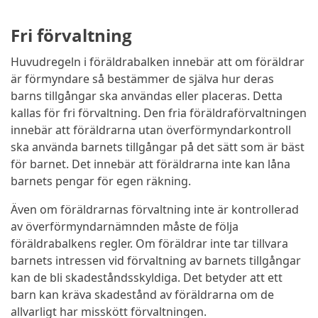
Fri förvaltning
Huvudregeln i föräldrabalken innebär att om föräldrar
är förmyndare så bestämmer de själva hur deras
barns tillgångar ska användas eller placeras. Detta
kallas för fri förvaltning. Den fria föräldraförvaltningen
innebär att föräldrarna utan överförmyndarkontroll
ska använda barnets tillgångar på det sätt som är bäst
för barnet. Det innebär att föräldrarna inte kan låna
barnets pengar för egen räkning.
Även om föräldrarnas förvaltning inte är kontrollerad
av överförmyndarnämnden måste de följa
föräldrabalkens regler. Om föräldrar inte tar tillvara
barnets intressen vid förvaltning av barnets tillgångar
kan de bli skadeståndsskyldiga. Det betyder att ett
barn kan kräva skadestånd av föräldrarna om de
allvarligt har misskött förvaltningen.