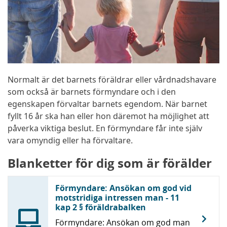
Normalt är det barnets föräldrar eller vårdnadshavare
som också är barnets förmyndare och i den
egenskapen förvaltar barnets egendom. När barnet
fyllt 16 år ska han eller hon däremot ha möjlighet att
påverka viktiga beslut. En förmyndare får inte själv
vara omyndig eller ha förvaltare.
Blanketter för dig som är förälder
Förmyndare: Ansökan om god vid
motstridiga intressen man - 11
kap 2 § föräldrabalken
Förmyndare: Ansökan om god man