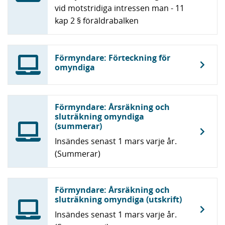
vid motstridiga intressen man - 11
kap 2 § föräldrabalken
Förmyndare: Förteckning för
omyndiga
Förmyndare: Årsräkning och
sluträkning omyndiga
(summerar)
Insändes senast 1 mars varje år.
(Summerar)
Förmyndare: Årsräkning och
sluträkning omyndiga (utskrift)
Insändes senast 1 mars varje år.