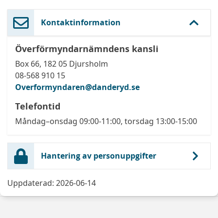
Kontaktinformation
Överförmyndarnämndens kansli
Box 66, 182 05 Djursholm
08-568 910 15
Overformyndaren@danderyd.se
Telefontid
Måndag–onsdag 09:00-11:00, torsdag 13:00-15:00
Hantering av personuppgifter
Uppdaterad: 2026-06-14