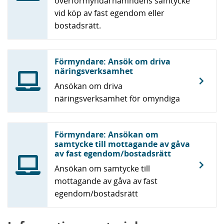
överförmyndarnämndens samtycke
vid köp av fast egendom eller
bostadsrätt.
Förmyndare: Ansök om driva
näringsverksamhet
Ansökan om driva
näringsverksamhet för omyndiga
Förmyndare: Ansökan om
samtycke till mottagande av gåva
av fast egendom/bostadsrätt
Ansökan om samtycke till
mottagande av gåva av fast
egendom/bostadsrätt