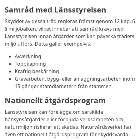
Samråd med Länsstyrelsen
Skyddet av dessa träd regleras främst genom 12 kap. 6
§ miljöbalken, vilket innebär att samråd krävs med
Länsstyrelsen innan åtgärder som kan påverka trädets
miljö utförs. Detta gäller exempelvis:
Avverkning
Toppkapning
Kraftig beskärning
Grävarbeten, bygg- eller anläggningsarbeten inom
15 gånger stamdiametern från stammen
Nationellt åtgärdsprogram
Länsstyrelsen kan förelägga om särskilda
hänsynsåtgärder eller förbjuda verksamheten om
naturmiljön riskerar att skadas. Naturvårdsverket har
även ett nationellt åtgärdsprogram för skyddsvärda