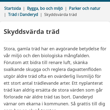
Startsida
Bygga, bo och miljö
Parker och natur
Träd i Danderyd
Skyddsvärda träd
Skyddsvärda träd
Stora, gamla träd har en avgörande betydelse för
vår miljö och den biologiska mångfalden.
Förutom att bidra till renare luft, skänka
svalkande skugga och reglera dagvattenflöden
utgör äldre träd ofta en ovärderlig livsmiljö för
ett stort antal trädlevande arter. Ett nyplanterat
träd kan aldrig ersätta de stora värden som går
förlorade när äldre träd tas bort. Danderyd
värnar om ekarna i kommunen. Så grattis till dig