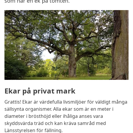
som har en ek på tomten.
Ekar på privat mark
Grattis! Ekar är värdefulla livsmiljöer för väldigt många
sällsynta organismer. Alla ekar som är en meter i
diameter i brösthöjd eller ihåliga anses vara
skyddsvärda träd och kan kräva samråd med
Länsstyrelsen för fällning.