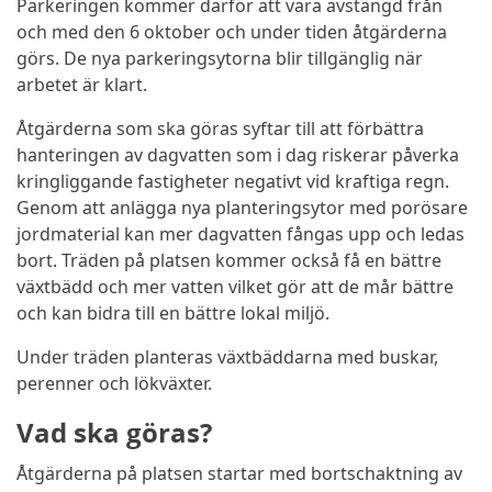
Parkeringen kommer därför att vara avstängd från
och med den 6 oktober och under tiden åtgärderna
görs. De nya parkeringsytorna blir tillgänglig när
arbetet är klart.
Åtgärderna som ska göras syftar till att förbättra
hanteringen av dagvatten som i dag riskerar påverka
kringliggande fastigheter negativt vid kraftiga regn.
Genom att anlägga nya planteringsytor med porösare
jordmaterial kan mer dagvatten fångas upp och ledas
bort. Träden på platsen kommer också få en bättre
växtbädd och mer vatten vilket gör att de mår bättre
och kan bidra till en bättre lokal miljö.
Under träden planteras växtbäddarna med buskar,
perenner och lökväxter.
Vad ska göras?
Åtgärderna på platsen startar med
bortschaktning av