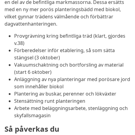
en del av de befintliga markmassorna. Dessa ersätts
med en ny mer porös planteringsbädd med biokol,
vilket gynnar trädens välmående och förbättrar
dagvattenhanteringen.
Provgrävning kring befintliga träd (klart, gjordes
v.38)
Förberedelser inför etablering, så som sätta
stängsel (3 oktober)
Vakuumschaktning och bortforsling av material
(start 6 oktober)
Anläggning av nya planteringar med porösare jord
som innehåller biokol
Plantering av buskar, perenner och lökväxter
Stensättning runt planteringen
Arbete med beläggningsarbete, stenläggning och
skyfallsmagasin
Så påverkas du