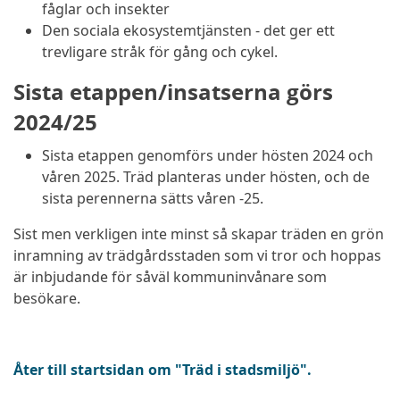
fåglar och insekter
Den sociala ekosystemtjänsten - det ger ett
trevligare stråk för gång och cykel.
Sista etappen/insatserna görs
2024/25
Sista etappen genomförs under hösten 2024 och
våren 2025. Träd planteras under hösten, och de
sista perennerna sätts våren -25.
Sist men verkligen inte minst så skapar träden en grön
inramning av trädgårdsstaden som vi tror och hoppas
är inbjudande för såväl kommuninvånare som
besökare.
Åter till startsidan om "Träd i stadsmiljö".