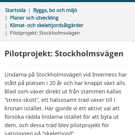
Startsida
Bygga, bo och miljö
Planer och utveckling
Klimat- och skelettjordsåtgärder
Pilotprojekt: Stockholmsvägen
Pilotprojekt: Stockholmsvägen
Lindarna på Stockholmsvägen vid Inverness har
stått på platsen i 20 år och har knappt växt alls.
Blad som växer direkt ut från stammen kallas
”stress-skott”, ett hälsosamt träd växer till i
kronan istället. Här gjorde vi ett aktivt val att
försöka rädda lindarna istället för att byta ut
dem, och dessa träd blev pilotprojekt för
satsningen på "skelettjord".