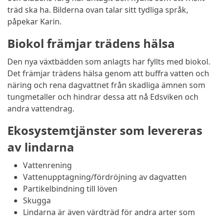
träd ska ha. Bilderna ovan talar sitt tydliga språk,
påpekar Karin.
Biokol främjar trädens hälsa
Den nya växtbädden som anlagts har fyllts med biokol.
Det främjar trädens hälsa genom att buffra vatten och
näring och rena dagvattnet från skadliga ämnen som
tungmetaller och hindrar dessa att nå Edsviken och
andra vattendrag.
Ekosystemtjänster som levereras
av lindarna
Vattenrening
Vattenupptagning/fördröjning av dagvatten
Partikelbindning till löven
Skugga
Lindarna är även värdträd för andra arter som