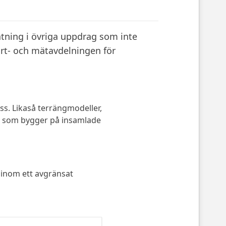
tning i övriga uppdrag som inte
Kart- och mätavdelningen för
s. Likaså terrängmodeller,
ch som bygger på insamlade
 inom ett avgränsat