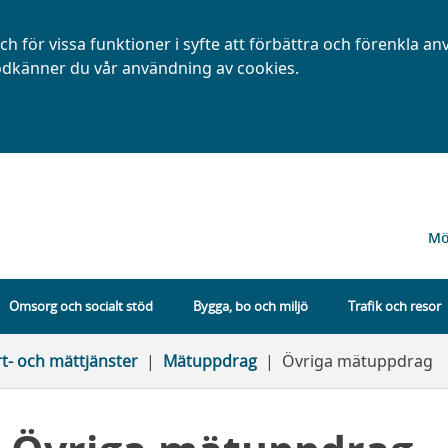
h för vissa funktioner i syfte att förbättra och förenkla a
dkänner du vår användning av cookies.
Mö
Omsorg och socialt stöd
Bygga, bo och miljö
Trafik och resor
rt- och mättjänster
Mätuppdrag
Övriga mätuppdrag