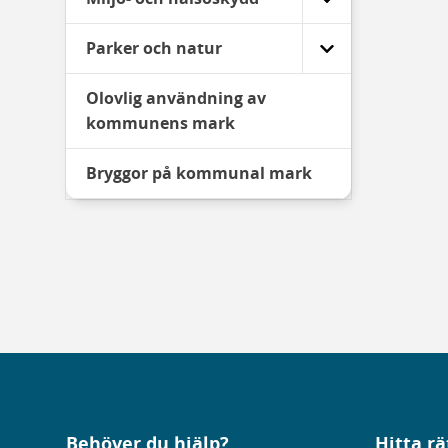
Parker och natur
Olovlig användning av
kommunens mark
Bryggor på kommunal mark
Behöver du hjälp?
Hitta rä