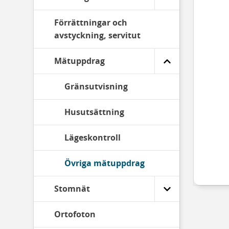
Förrättningar och
avstyckning, servitut
Mätuppdrag
Gränsutvisning
Husutsättning
Lägeskontroll
Övriga mätuppdrag
Stomnät
Ortofoton