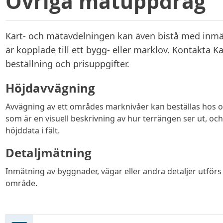
Övriga mätuppdrag
Kart- och mätavdelningen kan även bistå med inmä
är kopplade till ett bygg- eller marklov. Kontakta 
beställning och prisuppgifter.
Höjdavvägning
Avvägning av ett områdes marknivåer kan beställas hos os
som är en visuell beskrivning av hur terrängen ser ut, o
höjddata i fält.
Detaljmätning
Inmätning av byggnader, vägar eller andra detaljer utförs
område.