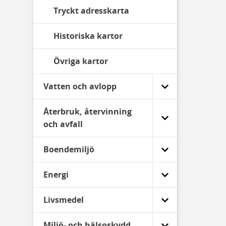
Tryckt adresskarta
Historiska kartor
Övriga kartor
Vatten och avlopp
Återbruk, återvinning
och avfall
Boendemiljö
Energi
Livsmedel
Miljö- och hälsoskydd