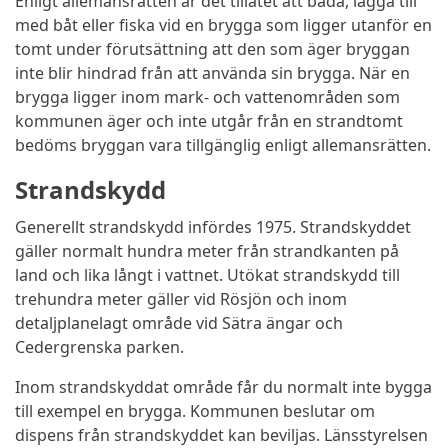
Enligt allemansrätten är det tillåtet att bada, lägga till
med båt eller fiska vid en brygga som ligger utanför en
tomt under förutsättning att den som äger bryggan
inte blir hindrad från att använda sin brygga. När en
brygga ligger inom mark- och vattenområden som
kommunen äger och inte utgår från en strandtomt
bedöms bryggan vara tillgänglig enligt allemansrätten.
Strandskydd
Generellt strandskydd infördes 1975. Strandskyddet
gäller normalt hundra meter från strandkanten på
land och lika långt i vattnet. Utökat strandskydd till
trehundra meter gäller vid Rösjön och inom
detaljplanelagt område vid Sätra ängar och
Cedergrenska parken.
Inom strandskyddat område får du normalt inte bygga
till exempel en brygga. Kommunen beslutar om
dispens från strandskyddet kan beviljas. Länsstyrelsen