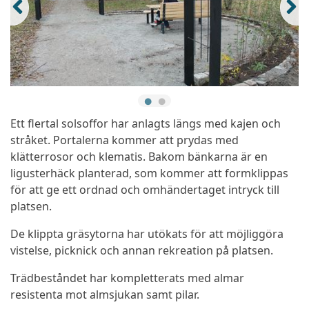
Ett flertal solsoffor har anlagts längs med kajen och
stråket. Portalerna kommer att prydas med
klätterrosor och klematis. Bakom bänkarna är en
ligusterhäck planterad, som kommer att formklippas
för att ge ett ordnad och omhändertaget intryck till
platsen.
De klippta gräsytorna har utökats för att möjliggöra
vistelse, picknick och annan rekreation på platsen.
Trädbeståndet har kompletterats med almar
resistenta mot almsjukan samt pilar.