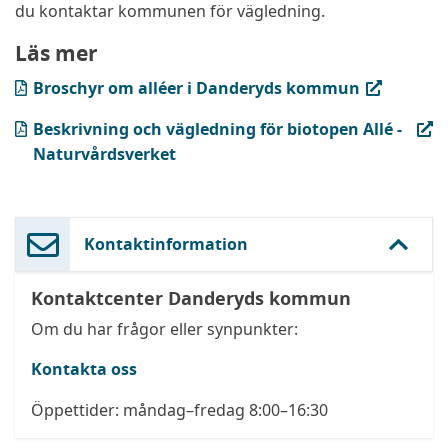
du kontaktar kommunen för vägledning.
Läs mer
(PDF, öppnas i ny flik)
Broschyr om alléer i Danderyds kommun
(PDF, öppnas i ny flik)
Beskrivning och vägledning för biotopen Allé -
Naturvårdsverket
Kontaktinformation
Kontaktcenter Danderyds kommun
Om du har frågor eller synpunkter:
Kontakta oss
Öppettider: måndag–fredag 8:00–16:30