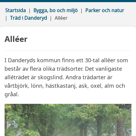
Startsida
Bygga, bo och miljö
Parker och natur
Träd i Danderyd
Alléer
Alléer
I Danderyds kommun finns ett 30-tal alléer som
består av flera olika trädsorter. Det vanligaste
alléträdet är skogslind. Andra trädarter är
vårtbjörk, lönn, hästkastanj, ask, oxel, alm och
gråal.