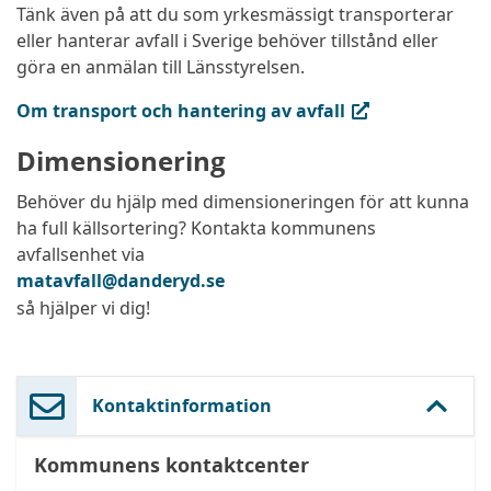
Tänk även på att du som yrkesmässigt transporterar
eller hanterar avfall i Sverige behöver tillstånd eller
göra en anmälan till Länsstyrelsen.
(extern länk, öppnas i ny flik)
Om transport och hantering av avfall
Dimensionering
Behöver du hjälp med dimensioneringen för att kunna
ha full källsortering? Kontakta kommunens
avfallsenhet via
matavfall@danderyd.se
så hjälper vi dig!
Kontaktinformation
Kommunens kontaktcenter