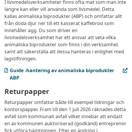
I livsmedelsverksamheter finns ofta mat som man inte
längre kan eller vill använda som livsmedel. Detta
kallas animaliska biprodukter (ABP) och omfattar allt
från döda djur ner till ett kasserat kaffebröd som
innehåller ägg. Du som driver en
livsmedelsverksamhet har ett ansvar att veta vilka
animaliska biprodukter som finns i din verksamhet
samt att säkerställa att dessa hanteras i enlighet med
lagstiftningen.
(PDF, öppnas i ny flik)
Guide -hantering av animaliska biprodukter
ABP
Returpapper
Returpapper omfattar både till exempel tidningar och
kontorspapper. Fram till den 1 juli 2026 räknades detta
avfall som kommunalt avfall vilket innebar att endast
en av kommunen auktoriserad (godkänd) entreprenör
fick utföra hämtningen. Efter en ändring i