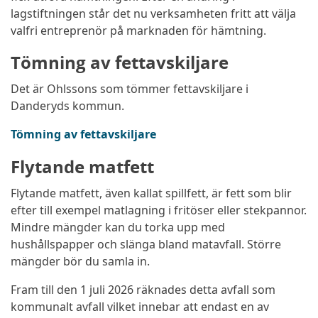
lagstiftningen står det nu verksamheten fritt att välja
valfri entreprenör på marknaden för hämtning.
Tömning av fettavskiljare
Det är Ohlssons som tömmer fettavskiljare i
Danderyds kommun.
Tömning av fettavskiljare
Flytande matfett
Flytande matfett, även kallat spillfett, är fett som blir
efter till exempel matlagning i fritöser eller stekpannor.
Mindre mängder kan du torka upp med
hushållspapper och slänga bland matavfall. Större
mängder bör du samla in.
Fram till den 1 juli 2026 räknades detta avfall som
kommunalt avfall vilket innebar att endast en av