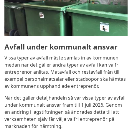
Avfall under kommunalt ansvar
Vissa typer av avfall måste samlas in av kommunen
medan när det gäller andra typer av avfall kan valfri
entreprenör anlitas. Matavfall och restavfall från till
exempel personalmatsalar eller städsopor ska hämtas
av kommunens upphandlade entreprenör.
När det gäller detaljhandeln så var vissa typer av avfall
under kommunalt ansvar fram till 1 juli 2026. Genom
en ändring i lagstiftningen så ändrades detta till att
verksamheten själv får välja valfri entreprenör på
marknaden för hämtning.