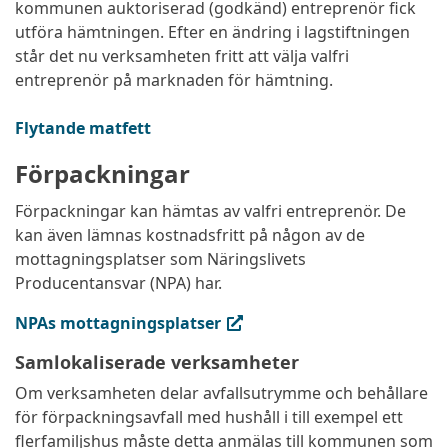
kommunen auktoriserad (godkänd) entreprenör fick
utföra hämtningen. Efter en ändring i lagstiftningen
står det nu verksamheten fritt att välja valfri
entreprenör på marknaden för hämtning.
Flytande matfett
Förpackningar
Förpackningar kan hämtas av valfri entreprenör. De
kan även lämnas kostnadsfritt på någon av de
mottagningsplatser som Näringslivets
Producentansvar (NPA) har.
(extern länk, öppnas i ny flik)
NPAs mottagningsplatser
Samlokaliserade verksamheter
Om verksamheten delar avfallsutrymme och behållare
för förpackningsavfall med hushåll i till exempel ett
flerfamiljshus måste detta anmälas till kommunen som