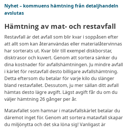
Nyhet – kommuens hämtning från detaljhandeln
avslutas
Hämtning av mat- och restavfall
Restavfall är det avfall som blir kvar i soppåsen efter
att allt som kan återanvändas eller materialåtervinnas
har sorterats ut. Kvar blir till exempel diskborstar,
disktrasor och kuvert. Genom att sortera sänker du
dina kostnader för avfallshämtningen. Ju mindre avfall
i kärlet för restavfall desto billigare avfallshämtning.
Detta eftersom du betalar för varje kilo du slänger
bland restavfallet. Dessutom, ju mer sällan ditt avfall
hämtas desto lägre avgift. Lägst avgift får du om du
väljer hämtning 26 gånger per år.
Matavfallet som hamnar i matavfallskärlet betalar du
däremot inget för. Genom att sortera matavfall skapar
du miljönytta och det ska löna sig! Vanligast är