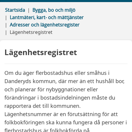
Startsida
Bygga, bo och miljö
Lantmäteri, kart- och mättjänster
Adresser och lägenhetsregister
Lägenhetsregistret
Lägenhetsregistret
Om du äger flerbostadshus eller småhus i
Danderyds kommun, där mer än ett hushåll bor,
och planerar för nybyggnationer eller
förändringar i bostadsindelningen måste du
rapportera det till kommunen.
Lägenhetsnummer är en förutsättning för att
folkbokföringen ska kunna fungera då personer i
flerbostadshus är folkbokförda på