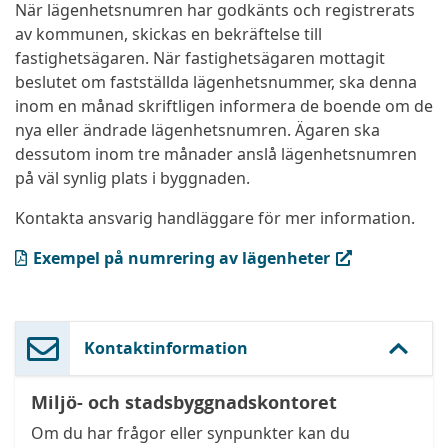
När lägenhetsnumren har godkänts och registrerats
av kommunen, skickas en bekräftelse till
fastighetsägaren. När fastighetsägaren mottagit
beslutet om fastställda lägenhetsnummer, ska denna
inom en månad skriftligen informera de boende om de
nya eller ändrade lägenhetsnumren. Ägaren ska
dessutom inom tre månader anslå lägenhetsnumren
på väl synlig plats i byggnaden.
Kontakta ansvarig handläggare för mer information.
(PDF, öppnas i ny flik)
Exempel på numrering av lägenheter
Kontaktinformation
Miljö- och stadsbyggnadskontoret
Om du har frågor eller synpunkter kan du