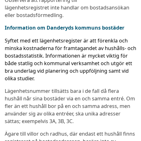
Observera att rapportering till
lägenhetsregistret inte handlar om bostadsansökan
eller bostadsförmedling.
Information om Danderyds kommuns bostäder
Syftet med ett lägenhetsregister är att förenkla och
minska kostnaderna för framtagandet av hushålls- och
bostadsstatistik. Informationen är mycket viktig för
både statlig och kommunal verksamhet och utgör ett
bra underlag vid planering och uppföljning samt vid
olika studier.
Lägenhetsnummer tillsätts bara i de fall då flera
hushåll når sina bostäder via en och samma entré. Om
fler än ett hushåll bor på en och samma adress, men
använder sig av olika entréer, ska unika adresser
sättas; exempelvis 3A, 3B, 3C.
Ägare till villor och radhus, där endast ett hushåll finns