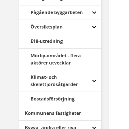
Pågående byggarbeten
Översiktsplan
E18-utredning
Mörby-området - flera
aktörer utvecklar
Klimat- och
skelettjordsåtgärder
Bostadsförsörjning
Kommunens fastigheter
Bygga, ändra eller riva