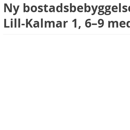
Ny bostadsbebyggels
Lill-Kalmar 1, 6–9 med