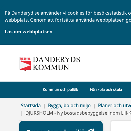
På Danderyd.se använder vi cookies för besöksstatistik oc
webbplats. Genom att fortsätta använda webbplatsen go
Läs om webbplatsen
Kommun och politik
Förskola och skola
Startsida
Bygga, bo och miljö
Planer och utv
DJURSHOLM - Ny bostadsbebyggelse inom Lill-K