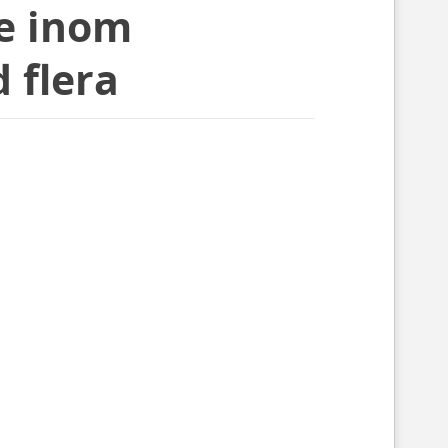
e inom
 flera