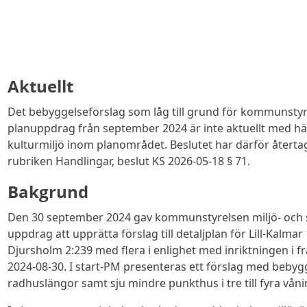
Aktuellt
Det bebyggelseförslag som låg till grund för kommunsty
planuppdrag från september 2024 är inte aktuellt med häns
kulturmiljö inom planområdet. Beslutet har därför återta
rubriken Handlingar, beslut KS 2026-05-18 § 71.
Bakgrund
Den 30 september 2024 gav kommunstyrelsen miljö- oc
uppdrag att upprätta förslag till detaljplan för Lill-Kalmar 
Djursholm 2:239 med flera i enlighet med inriktningen i f
2024-08-30. I start-PM presenteras ett förslag med bebygg
radhuslängor samt sju mindre punkthus i tre till fyra våni