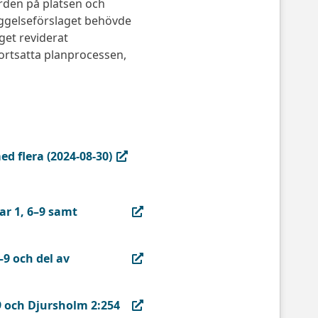
rden på platsen och
gelseförslaget behövde
get reviderat
ortsatta planprocessen,
ed flera (2024-08-30)
ar 1, 6–9 samt
–9 och del av
9 och Djursholm 2:254