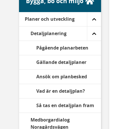
Bygga, bo och miljö
Planer och utveckling
Detaljplanering
Pågående planarbeten
Gällande detaljplaner
Ansök om planbesked
Vad är en detaljplan?
Så tas en detaljplan fram
Medborgardialog
Noragårdsvägen