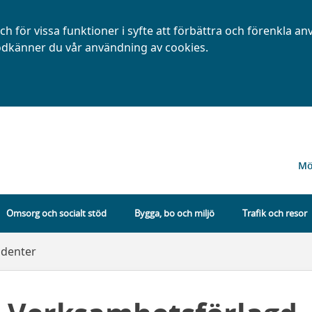
h för vissa funktioner i syfte att förbättra och förenkla a
dkänner du vår användning av cookies.
Mö
Omsorg och socialt stöd
Bygga, bo och miljö
Trafik och resor
udenter