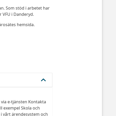
n. Som stöd i arbetet har
ör VFU i Danderyd.
lärosätes hemsida.
via e-tjänsten Kontakta
ll exempel Skola och
s i vårt ärendesystem och