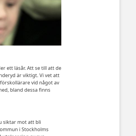
tt läsår. Att se till att de
deryd är viktigt. Vi vet att
r förskollärare vid något av
ed, bland dessa finns
siktar mot att bli
rkommun i Stockholms