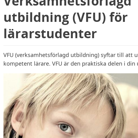
Verksamhetsförlagd
utbildning (VFU) för
lärarstudenter
VFU (verksamhetsförlagd utbildning) syftar till att u
kompetent lärare. VFU är den praktiska delen i din 