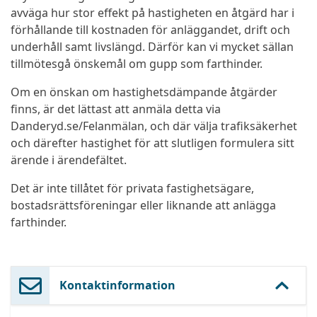
avväga hur stor effekt på hastigheten en åtgärd har i
förhållande till kostnaden för anläggandet, drift och
underhåll samt livslängd. Därför kan vi mycket sällan
tillmötesgå önskemål om gupp som farthinder.
Om en önskan om hastighetsdämpande åtgärder
finns, är det lättast att anmäla detta via
Danderyd.se/Felanmälan, och där välja trafiksäkerhet
och därefter hastighet för att slutligen formulera sitt
ärende i ärendefältet.
Det är inte tillåtet för privata fastighetsägare,
bostadsrättsföreningar eller liknande att anlägga
farthinder.
Kontaktinformation