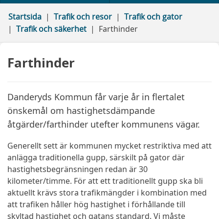
Startsida
Trafik och resor
Trafik och gator
Trafik och säkerhet
Farthinder
Farthinder
Danderyds Kommun får varje år in flertalet
önskemål om hastighetsdämpande
åtgärder/farthinder utefter kommunens vägar.
Generellt sett är kommunen mycket restriktiva med att
anlägga traditionella gupp, särskilt på gator där
hastighetsbegränsningen redan är 30
kilometer/timme. För att ett traditionellt gupp ska bli
aktuellt krävs stora trafikmängder i kombination med
att trafiken håller hög hastighet i förhållande till
skyltad hastighet och gatans standard. Vi måste