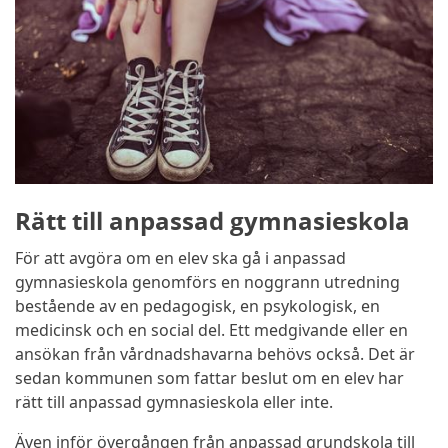
Rätt till anpassad gymnasieskola
För att avgöra om en elev ska gå i anpassad
gymnasieskola genomförs en noggrann utredning
bestående av en pedagogisk, en psykologisk, en
medicinsk och en social del. Ett medgivande eller en
ansökan från vårdnadshavarna behövs också. Det är
sedan kommunen som fattar beslut om en elev har
rätt till anpassad gymnasieskola eller inte.
Även inför övergången från anpassad grundskola till