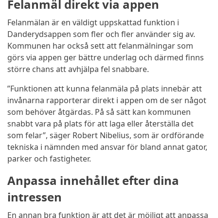
Felanmäl direkt via appen
Felanmälan är en väldigt uppskattad funktion i
Danderydsappen som fler och fler använder sig av.
Kommunen har också sett att felanmälningar som
görs via appen ger bättre underlag och därmed finns
större chans att avhjälpa fel snabbare.
”Funktionen att kunna felanmäla på plats innebär att
invånarna rapporterar direkt i appen om de ser något
som behöver åtgärdas. På så sätt kan kommunen
snabbt vara på plats för att laga eller återställa det
som felar”, säger Robert Nibelius, som är ordförande
tekniska i nämnden med ansvar för bland annat gator,
parker och fastigheter.
Anpassa innehållet efter dina
intressen
En annan bra funktion är att det är möjligt att anpassa