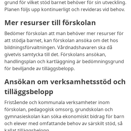
grund för vilket stöd barnet behöver för sin utveckling.
Planen följs upp kontinuerligt och revideras vid behov.
Mer resurser till förskolan
Bedömer förskolan att man behöver mer resurser för
att stödja barnet, kan förskolan ansöka om det hos
bildningsförvaltningen. Vårdnadshavaren ska då
givetvis samtycka till det. Förskolans ansökan,
handlingsplan och kartläggning är bedömningsgrund
för beviljande av tilläggsbelopp.
Ansökan om verksamhetsstöd och
tilläggsbelopp
Fristående och kommunala verksamheter inom
förskolan, pedagogisk omsorg, grundskolan och
gymnasieskolan kan söka ekonomiskt bidrag för barn
och elever med omfattande behov av särskilt stöd, så
kallat tilläggsbelopp.