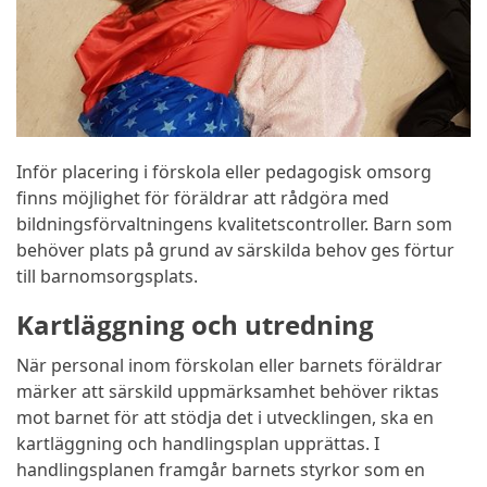
Inför placering i förskola eller pedagogisk omsorg
finns möjlighet för föräldrar att rådgöra med
bildningsförvaltningens kvalitetscontroller. Barn som
behöver plats på grund av särskilda behov ges förtur
till barnomsorgsplats.
Kartläggning och utredning
När personal inom förskolan eller barnets föräldrar
märker att särskild uppmärksamhet behöver riktas
mot barnet för att stödja det i utvecklingen, ska en
kartläggning och handlingsplan upprättas. I
handlingsplanen framgår barnets styrkor som en