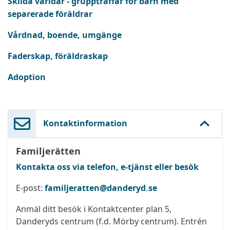
Skilda världar - gruppträffar för barn med
separerade föräldrar
Vårdnad, boende, umgänge
Faderskap, föräldraskap
Adoption
Kontaktinformation
Familjerätten
Kontakta oss via telefon, e-tjänst eller besök
E-post:
familjeratten@danderyd.se
Anmäl ditt besök i Kontaktcenter plan 5,
Danderyds centrum (f.d. Mörby centrum). Entrén