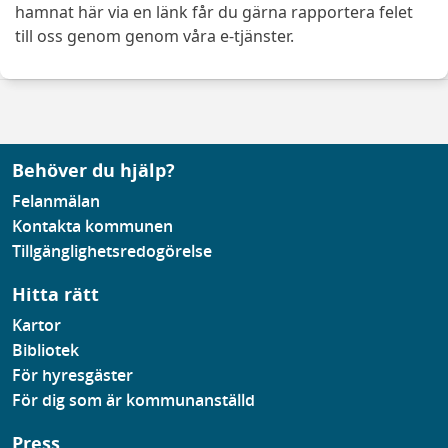
hamnat här via en länk får du gärna rapportera felet
till oss genom genom våra e-tjänster.
Behöver du hjälp?
Felanmälan
Kontakta kommunen
Tillgänglighetsredogörelse
Hitta rätt
Kartor
Bibliotek
För hyresgäster
För dig som är kommunanställd
Press