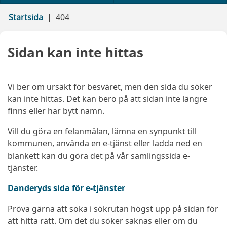
Startsida
404
Sidan kan inte hittas
Vi ber om ursäkt för besväret, men den sida du söker
kan inte hittas. Det kan bero på att sidan inte längre
finns eller har bytt namn.
Vill du göra en felanmälan, lämna en synpunkt till
kommunen, använda en e-tjänst eller ladda ned en
blankett kan du göra det på vår samlingssida e-
tjänster.
Danderyds sida för e-tjänster
Pröva gärna att söka i sökrutan högst upp på sidan för
att hitta rätt. Om det du söker saknas eller om du