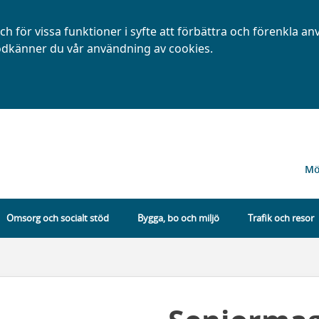
h för vissa funktioner i syfte att förbättra och förenkla a
dkänner du vår användning av cookies.
Mö
Omsorg och socialt stöd
Bygga, bo och miljö
Trafik och resor