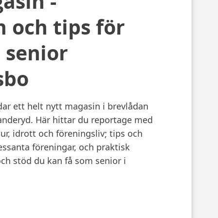
asin -
n och tips för
 senior
sbo
ar ett helt nytt magasin i brevlådan
Danderyd. Här hittar du reportage med
r, idrott och föreningsliv; tips och
ressanta föreningar, och praktisk
ch stöd du kan få som senior i