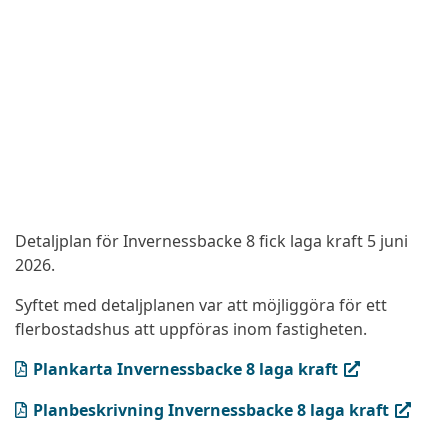
Detaljplan för Invernessbacke 8 fick laga kraft 5 juni
2026.
Syftet med detaljplanen var att möjliggöra för ett
flerbostadshus att uppföras inom fastigheten.
(PDF, öppnas i ny flik)
Plankarta Invernessbacke 8 laga kraft
(PDF, öppnas i ny flik)
Planbeskrivning Invernessbacke 8 laga kraft