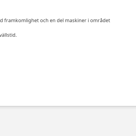
d framkomlighet och en del maskiner i området
llstid.