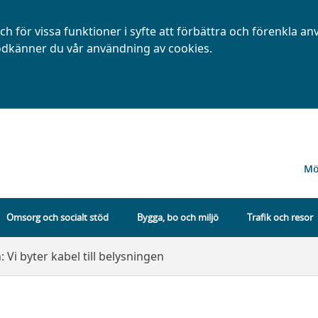
h för vissa funktioner i syfte att förbättra och förenkla a
dkänner du vår användning av cookies.
Mö
Omsorg och socialt stöd
Bygga, bo och miljö
Trafik och resor
Vi byter kabel till belysningen