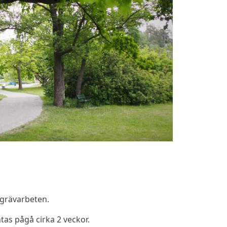
 grävarbeten.
tas pågå cirka 2 veckor.