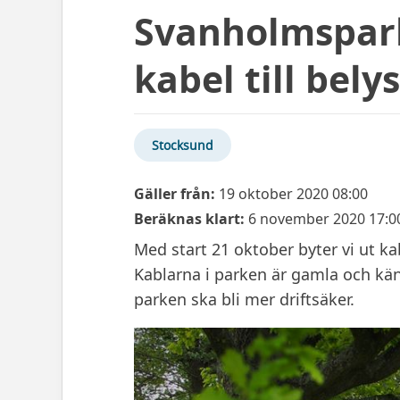
Svanholmspark
kabel till bel
Stocksund
Gäller från:
19 oktober 2020 08:00
Beräknas klart:
6 november 2020 17:0
Med start 21 oktober byter vi ut ka
Kablarna i parken är gamla och käns
parken ska bli mer driftsäker.