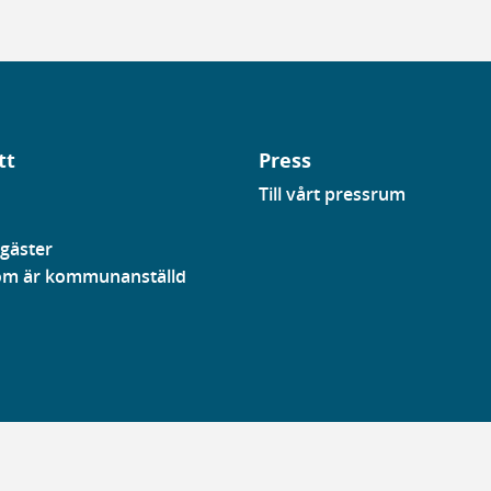
tt
Press
Till vårt pressrum
gäster
som är kommunanställd