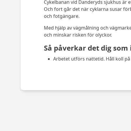
Cykelbanan vid Danderyds sjukhus är ett
Och fort går det när cyklarna susar förb
och fotgängare.
Med hjälp av vägmålning och vägmarker
och minskar risken för olyckor.
Så påverkar det dig som 
Arbetet utförs nattetid. Håll koll p