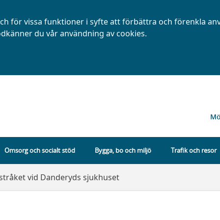
h för vissa funktioner i syfte att förbättra och förenkla a
dkänner du vår användning av cookies.
Mö
Omsorg och socialt stöd
Bygga, bo och miljö
Trafik och resor
stråket vid Danderyds sjukhuset