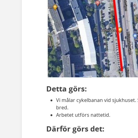
Detta görs:
Vi målar cykelbanan vid sjukhuset.
bred.
Arbetet utförs nattetid.
Därför görs det: