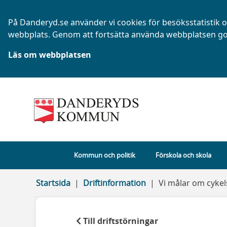
På Danderyd.se använder vi cookies för besöksstatistik oc
webbplats. Genom att fortsätta använda webbplatsen go
Läs om webbplatsen
Kommun och politik
Förskola och skola
Startsida
Driftinformation
Vi målar om cykel
Till driftstörningar