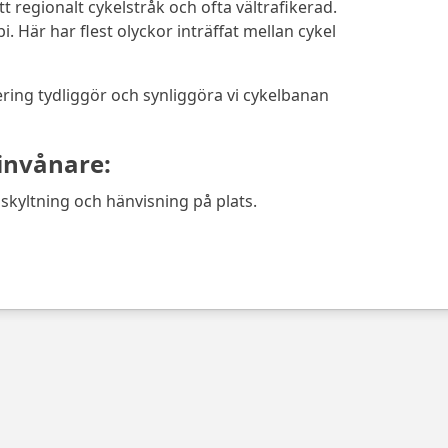
 regionalt cykelstråk och ofta vältrafikerad.
i. Här har flest olyckor inträffat mellan cykel
ing tydliggör och synliggöra vi cykelbanan
invånare:
å skyltning och hänvisning på plats.