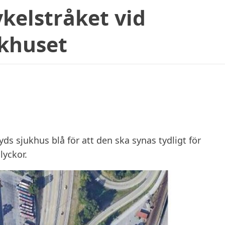
kelstråket vid
khuset
s sjukhus blå för att den ska synas tydligt för
lyckor.