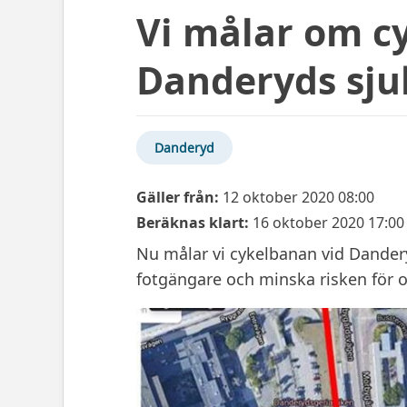
Vi målar om cy
Danderyds sju
Danderyd
Gäller från:
12 oktober 2020 08:00
Beräknas klart:
16 oktober 2020 17:00
Nu målar vi cykelbanan vid Danderyd
fotgängare och minska risken för o