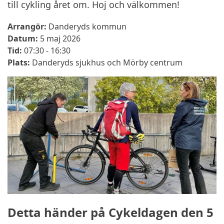
till cykling året om. Hoj och välkommen!
Arrangör:
Danderyds kommun
Datum:
5 maj 2026
Tid:
07:30 - 16:30
Plats:
Danderyds sjukhus och Mörby centrum
Detta händer på Cykeldagen den 5