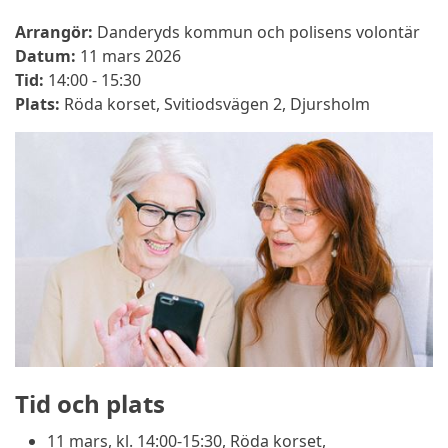
Arrangör:
Danderyds kommun och polisens volontär
Datum:
11 mars 2026
Tid:
14:00 - 15:30
Plats:
Röda korset, Svitiodsvägen 2, Djursholm
Tid och plats
11 mars, kl. 14:00-15:30, Röda korset,