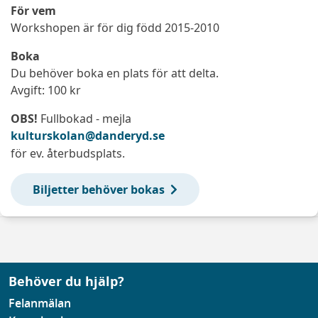
För vem
Workshopen är för dig född 2015-2010
Boka
Du behöver boka en plats för att delta.
Avgift: 100 kr
OBS!
Fullbokad - mejla
kulturskolan@danderyd.se
för ev. återbudsplats.
Biljetter behöver bokas
Behöver du hjälp?
Felanmälan