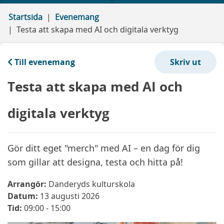
Startsida
Evenemang
Testa att skapa med AI och digitala verktyg
Till evenemang
Testa att skapa med AI och
digitala verktyg
Gör ditt eget "merch" med AI – en dag för dig
som gillar att designa, testa och hitta på!
Arrangör:
Danderyds kulturskola
Datum:
13 augusti 2026
Tid:
09:00 - 15:00